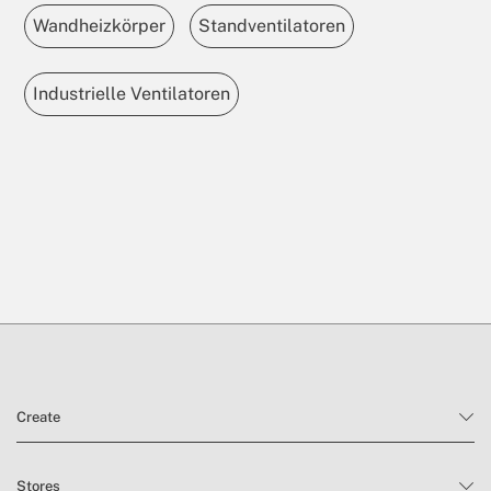
Wandheizkörper
Standventilatoren
Industrielle Ventilatoren
Create
Stores