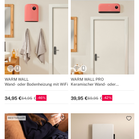
WARM WALL
WARM WALL PRO
Wand- oder Bodenheizung mit WiFi
Keramischer Wand- oder
Bodenheizkörper mit WiFi
46
42
34,95
39,95
64,95
69,95
BESTSELLER