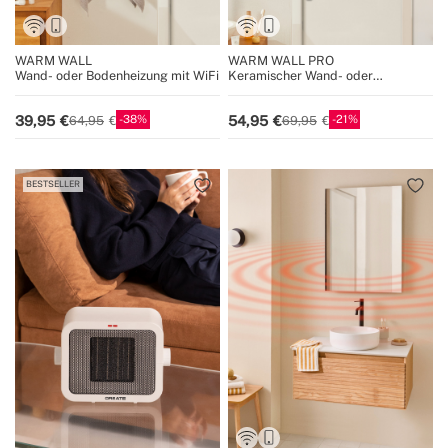
WARM WALL
WARM WALL PRO
Wand- oder Bodenheizung mit WiFi
Keramischer Wand- oder
Bodenheizkörper mit WiFi
38
21
39,95
54,95
64,95
69,95
BESTSELLER