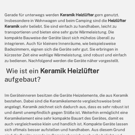
Gerade für unterwegs werden
Keramik Heizlüfter
gern genutzt.
Insbesondere in Wohnwagen und beim Camping sind die
Heizlüfter
Keramik
sehr beliebt. Sie sind einfach zu handhaben, leicht zu
transportieren und bieten eine sehr gute Wärmeleistung. Die
kompakte Bauweise der Geräte lässt sich mühelos überall zu
integrieren. Auch für kleinere Innenräume, wie beispielsweise
Badezimmern, eignen sich die Geräte sehr gut. Sie erbringen in
kürzester Zeit eine wohlige Wärmeleistung, sind robust und einfach
zu bedienen. Nachfolgend werden die Geräte näher vorgestellt.
Wie ist ein
Keramik Heizlüfter
aufgebaut?
Im Geräteinneren besitzen die Geräte Heizelemente, die aus Keramik
bestehen. Dabei sind die Keramikelemente vergleichsweise breit
angelegt. Keramik zeichnet sich dadurch aus, dass es sehr robust ist
und damit unempfindlich gegen Stöße ist. Weiterhin ermöglicht eine
Keramikelement eine sehr kompakte Bauart des Gerätes, damit es
auch vergleichweise klein und handlich ist. Kompakte Geräte lassen
sich oftmals besser aufstellen und handhaben. Aus diesem Grund