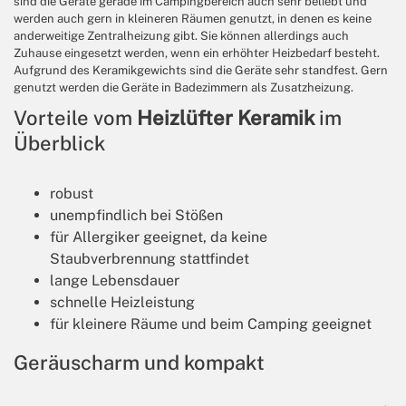
sind die Geräte gerade im Campingbereich auch sehr beliebt und
werden auch gern in kleineren Räumen genutzt, in denen es keine
anderweitige Zentralheizung gibt. Sie können allerdings auch
Zuhause eingesetzt werden, wenn ein erhöhter Heizbedarf besteht.
Aufgrund des Keramikgewichts sind die Geräte sehr standfest. Gern
genutzt werden die Geräte in Badezimmern als Zusatzheizung.
Vorteile vom
Heizlüfter Keramik
im
Überblick
robust
unempfindlich bei Stößen
für Allergiker geeignet, da keine
Staubverbrennung stattfindet
lange Lebensdauer
schnelle Heizleistung
für kleinere Räume und beim Camping geeignet
Geräuscharm und kompakt