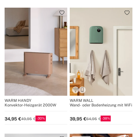
WARM HANDY
WARM WALL
Konvektor-Heizgerät 2000W
Wand- oder Bodenheizung mit WiFi
30
38
34,95
39,95
49,95
64,95