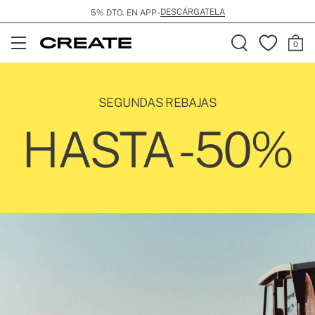
ENVÍO GRATIS EN PEDIDOS SUPERIORES A 99€
Open
Menu
SEGUNDAS REBAJAS
HASTA -50%