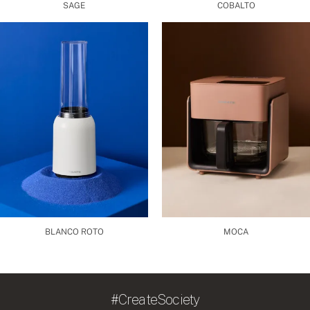
SAGE
COBALTO
BLANCO ROTO
MOCA
#CreateSociety