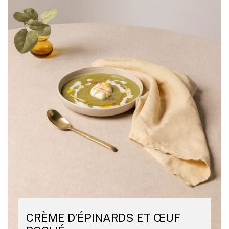
CRÈME D’ÉPINARDS ET ŒUF