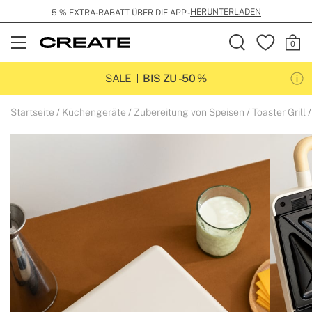
HERUNTERLADEN
5 % EXTRA-RABATT ÜBER DIE APP -
Open
Menu
SALE
BIS ZU -50 %
Startseite
Küchengeräte
Zubereitung von Speisen
Toaster Grill