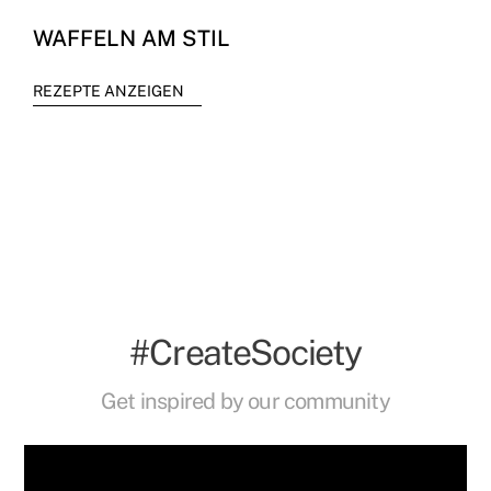
WAFFELN AM STIL
REZEPTE ANZEIGEN
#CreateSociety
Get inspired by our community