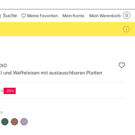
Suche
Meine Favoriten
Mein Konto
Mein Warenkorb
DIO
l und Waffeleisen mit austauschbaren Platten
 €
25
te