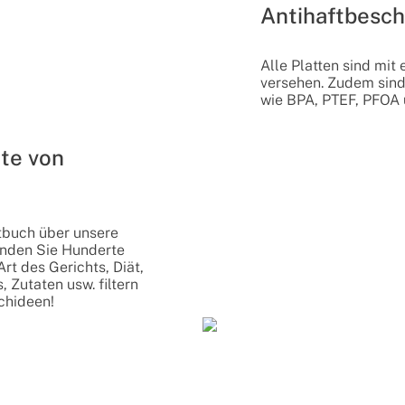
Antihaftbesch
Alle Platten sind mit
versehen. Zudem sind 
wie BPA, PTEF, PFOA
te von
tbuch über unsere
inden Sie Hunderte
rt des Gerichts, Diät,
, Zutaten usw. filtern
chideen!