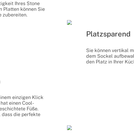
igkeit Ihres Stone
en Platten können Sie
 zubereiten.
Platzsparend
Sie können vertikal m
dem Sockel aufbewah
den Platz in Ihrer Kü
n
einem einzigen Klick
 hat einen Cool-
eschichtete Füße.
, dass die perfekte