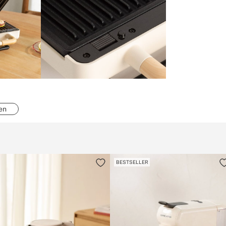
en
BESTSELLER