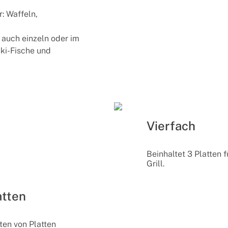
r: Waffeln,
 auch einzeln oder im
aki-Fische und
Vierfach
Beinhaltet 3 Platten 
Grill.
atten
ten von Platten