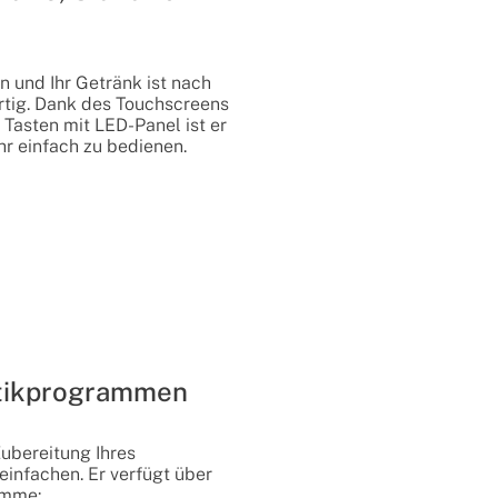
 und Ihr Getränk ist nach
ertig. Dank des Touchscreens
Tasten mit LED-Panel ist er
hr einfach zu bedienen.
tikprogrammen
Zubereitung Ihres
einfachen. Er verfügt über
amme: