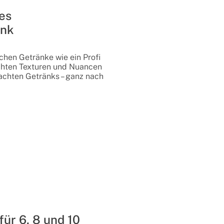
es
änk
ichen Getränke wie ein Profi
chten Texturen und Nuancen
achten Getränks – ganz nach
für 6, 8 und 10