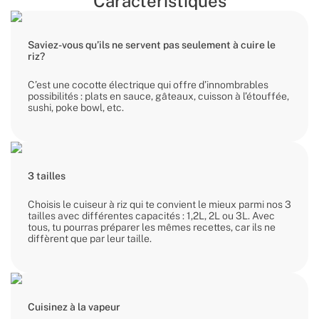
Caractéristiques
Saviez-vous qu’ils ne servent pas seulement à cuire le
riz?
C’est une cocotte électrique qui offre d’innombrables
possibilités : plats en sauce, gâteaux, cuisson à l’étouffée,
sushi, poke bowl, etc.
3 tailles
Choisis le cuiseur à riz qui te convient le mieux parmi nos 3
tailles avec différentes capacités : 1,2L, 2L ou 3L. Avec
tous, tu pourras préparer les mêmes recettes, car ils ne
diffèrent que par leur taille.
Cuisinez à la vapeur