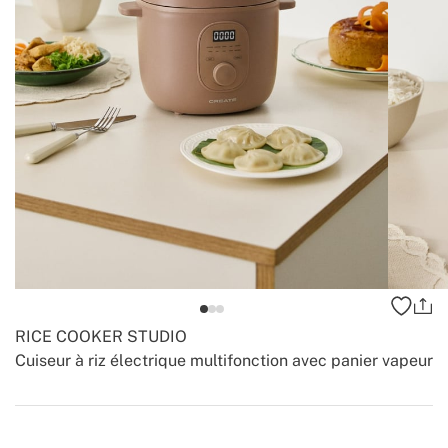
RICE COOKER STUDIO
Cuiseur à riz électrique multifonction avec panier vapeur
-
-
Create