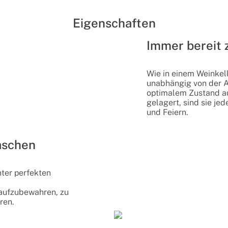
Eigenschaften
Immer bereit
Wie in einem Weinkel
unabhängig von der 
optimalem Zustand au
gelagert, sind sie je
und Feiern.
laschen
nter perfekten
aufzubewahren, zu
ren.