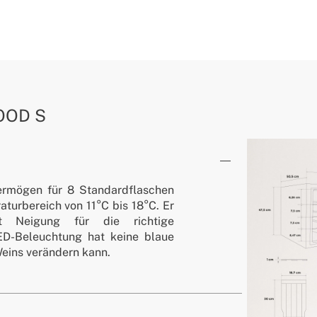
OOD S
ermögen für 8 Standardflaschen
aturbereich von 11°C bis 18°C. Er
t Neigung für die richtige
D-Beleuchtung hat keine blaue
eins verändern kann.