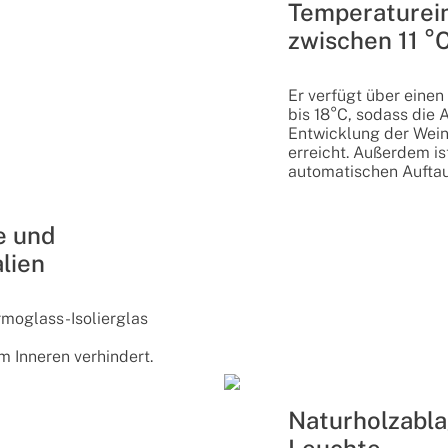
Temperaturei
zwischen 11 °
Er verfügt über einen
bis 18°C, sodass die
Entwicklung der Wein
erreicht. Außerdem is
automatischen Auftau
e und
lien
moglass-Isolierglas
 Inneren verhindert.
Naturholzabl
Leuchte