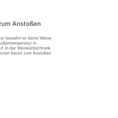
 zum Anstoßen
ler bewahrt er deine Weine
Außentemperatur in
f. In der Weinkühlschrank
derzeit bereit zum Anstoßen