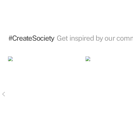
#CreateSociety
Get inspired by our com