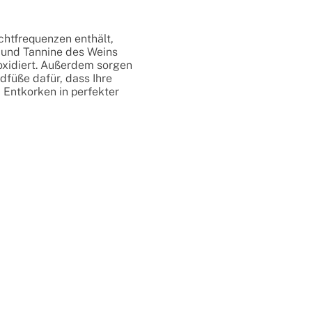
chtfrequenzen enthält,
 und Tannine des Weins
oxidiert. Außerdem sorgen
dfüße dafür, dass Ihre
 Entkorken in perfekter