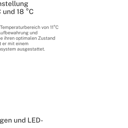
nstellung
C und 18 °C
 Temperaturbereich von 11°C
 Aufbewahrung und
e ihren optimalen Zustand
t er mit einem
system ausgestattet.
agen und LED-