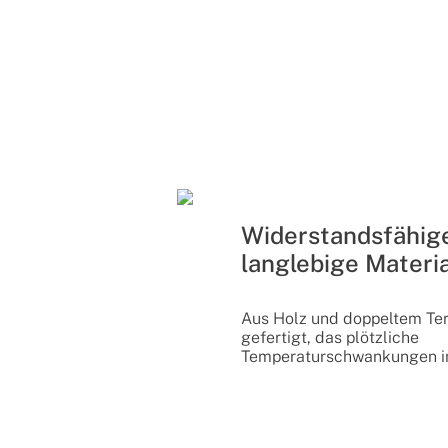
Widerstandsfähig
langlebige Materia
Aus Holz und doppeltem Ter
gefertigt, das plötzliche
Temperaturschwankungen im