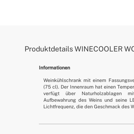
Produktdetails
WINECOOLER W
Informationen
Weinkühlschrank mit einem Fassungsv
(75 cl). Der Innenraum hat einen Temper
verfügt über Naturholzablagen mi
Aufbewahrung des Weins und seine LE
Lichtfrequenz, die den Geschmack des W