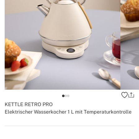
KETTLE RETRO PRO
Elektrischer Wasserkocher 1 L mit Temperaturkontrolle
-
-
Create