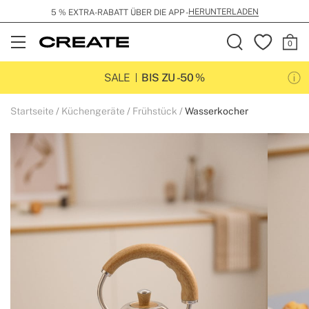
HERUNTERLADEN
5 % EXTRA-RABATT ÜBER DIE APP -
Open
Menu
SALE
BIS ZU -50 %
Startseite
Küchengeräte
Frühstück
Wasserkocher