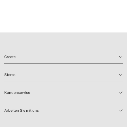
Sie hier
Lieferzeiten.
Rückgabebedingungen
Create
Stores
Kundenservice
Arbeiten Sie mit uns