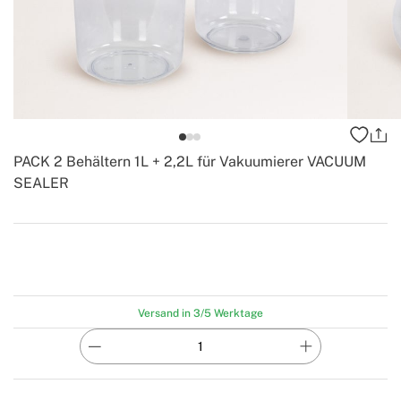
PACK 2 Behältern 1L + 2,2L für Vakuumierer VACUUM
SEALER
-
Create
Versand in 3/5 Werktage