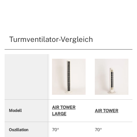
Turmventilator-Vergleich
AIR TOWER
AIR TOWER
Modell
LARGE
70º
70º
Oszillation