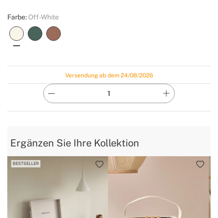
Farbe:
Off-White
Versendung ab dem 24/08/2026
Ergänzen Sie Ihre Kollektion
BESTSELLER
V