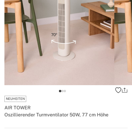
NEUHEITEN
AIR TOWER
Oszillierender Turmventilator 50W, 77 cm Höhe
-
-
Create