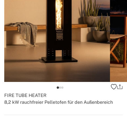
FIRE TUBE HEATER
8,2 kW rauchfreier Pelletofen für den Außenbereich
-
-
Create