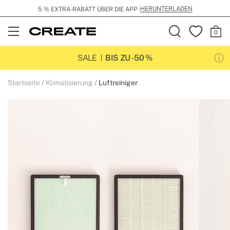
HERUNTERLADEN
5 % EXTRA-RABATT ÜBER DIE APP -
Open
Menu
SALE
BIS ZU -50 %
Startseite
Klimatisierung
Luftreiniger