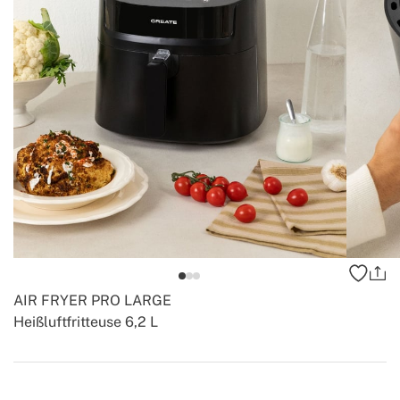
AIR FRYER PRO LARGE
Heißluftfritteuse 6,2 L
-
-
Create