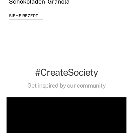
Schokoladen-Granola
SIEHE REZEPT
#CreateSociety
Get inspired by our community