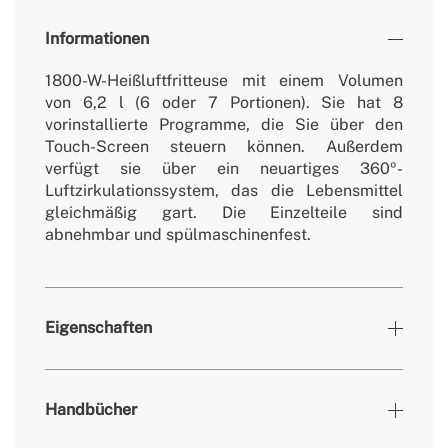
Informationen
1800-W-Heißluftfritteuse mit einem Volumen
von 6,2 l (6 oder 7 Portionen). Sie hat 8
vorinstallierte Programme, die Sie über den
Touch-Screen steuern können. Außerdem
verfügt sie über ein neuartiges 360º-
Luftzirkulationssystem, das die Lebensmittel
gleichmäßig gart. Die Einzelteile sind
abnehmbar und spülmaschinenfest.
Eigenschaften
Farben
Schwarz
Handbücher
» Timer
Ja