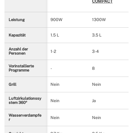
COMPACT
900W
1300W
Leistung
1.5 L
3.5 L
Kapazität
Anzahl der
1-2
3-4
Personen
Vorinstallierte
-
8
Programme
Nein
Nein
Grill
Luftzirkulationssy
Nein
Ja
stem 360º
Wasserverdampfe
Nein
Nein
r