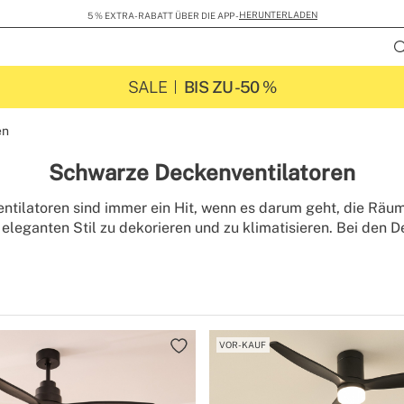
HERUNTERLADEN
R DIE APP -
SALE
BIS ZU -50 %
en
Schwarze Deckenventilatoren
tilatoren sind immer ein Hit, wenn es darum geht, die Räum
eleganten Stil zu dekorieren und zu klimatisieren. Bei den 
Sie die Farbe Schwarz für den Motor oder die Flügel wählen
ration in jedem Raum anzupassen. Alle unsere Ventilatoren 
und können mit Licht oder WiFi-Anschluss ausgestattet werd
die Decke Ihrer Wohnung verschönern können. Lassen Sie sic
treißen, erfrischen und erneuern Sie die Luft in Ihrem Zuhaus
Eigenschaften zu verzichten.
VOR-KAUF