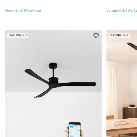
Versand in 3/5 Werktage
Versand in 3/5 Werk
NATURHOLZ
NATURHOLZ