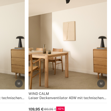
WIND CALM
t technischen
Leiser Deckenventilator 40W mit technischen
Größen
ABS-Blättern in verschiedenen Größen
42
109,95
189,95