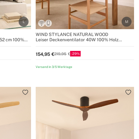
WIND STYLANCE NATURAL WOOD
152 cm 100%
Leiser Deckenventilator 40W 100% Holz
verschiedene Größen
29
154,95
219,95
Versand in 3/5 Werktage