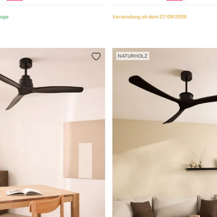
tage
Versendung ab dem 27/09/2026
NATURHOLZ