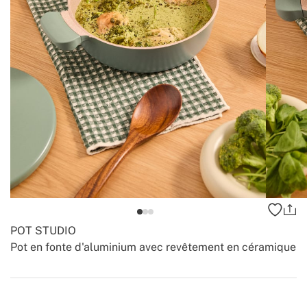
POT STUDIO
Pot en fonte d'aluminium avec revêtement en céramique
-
-
Create