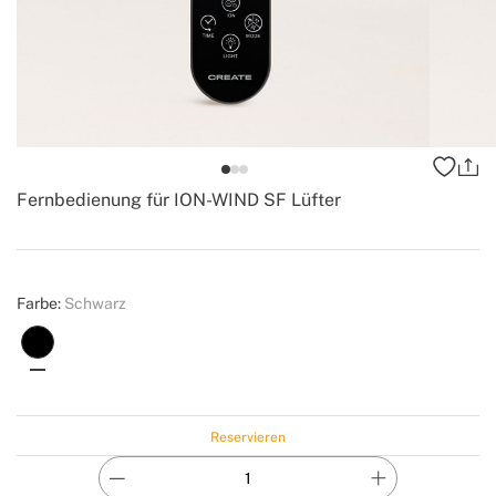
Fernbedienung für ION-WIND SF Lüfter
-
Create
Farbe:
Schwarz
Reservieren