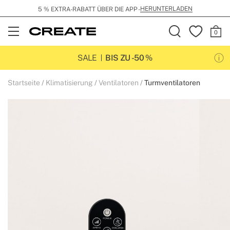
HERUNTERLADEN
5 % EXTRA-RABATT ÜBER DIE APP -
Open
Menu
SALE
BIS ZU -50 %
Startseite
Klimatisierung
Ventilatoren
Turmventilatoren