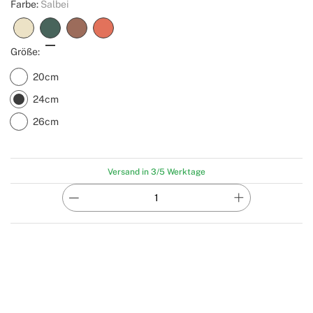
Farbe:
Salbei
Größe:
20cm
24cm
26cm
Versand in 3/5 Werktage