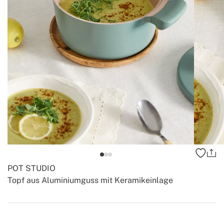
POT STUDIO
Topf aus Aluminiumguss mit Keramikeinlage
-
-
Create