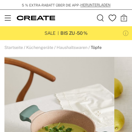
HERUNTERLADEN
5 % EXTRA-RABATT ÜBER DIE APP -
Open
Menu
SALE
BIS ZU -50 %
Startseite
Küchengeräte
Haushaltswaren
Töpfe