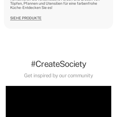
Töpfen, Pfannen und Utensilien für eine farbenfrohe
Küche - Entdecken Sie es!
SIEHE PRODUKTE
#CreateSociety
Get inspired by our community