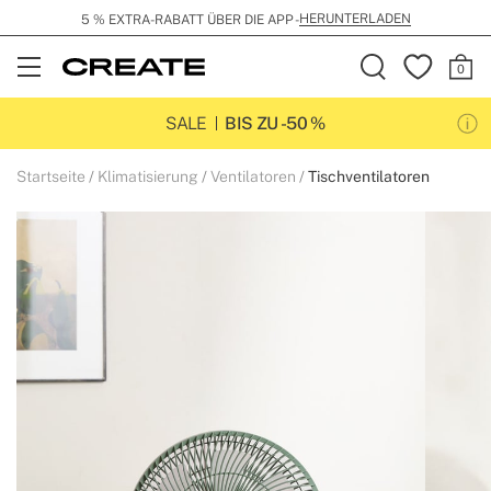
HERUNTERLADEN
5 % EXTRA-RABATT ÜBER DIE APP -
Open
Menu
SALE
BIS ZU -50 %
Startseite
Klimatisierung
Ventilatoren
Tischventilatoren