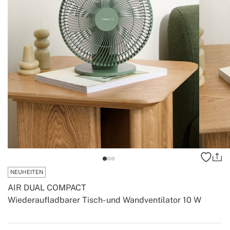
NEUHEITEN
AIR DUAL COMPACT
Wiederaufladbarer Tisch- und Wandventilator 10 W
-
-
Create