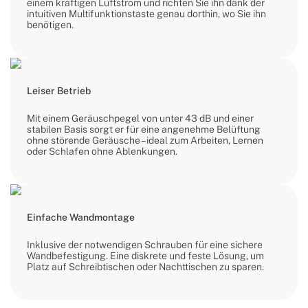
einem kräftigen Luftstrom und richten Sie ihn dank der
intuitiven Multifunktionstaste genau dorthin, wo Sie ihn
benötigen.
Leiser Betrieb
Mit einem Geräuschpegel von unter 43 dB und einer
stabilen Basis sorgt er für eine angenehme Belüftung
ohne störende Geräusche – ideal zum Arbeiten, Lernen
oder Schlafen ohne Ablenkungen.
Einfache Wandmontage
Inklusive der notwendigen Schrauben für eine sichere
Wandbefestigung. Eine diskrete und feste Lösung, um
Platz auf Schreibtischen oder Nachttischen zu sparen.