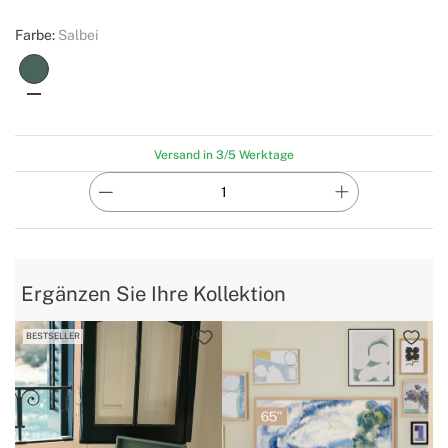
Farbe:
Salbei
Versand in 3/5 Werktage
Ergänzen Sie Ihre Kollektion
BESTSELLER