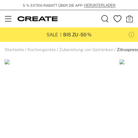
HERUNTERLADEN
5 % EXTRA-RABATT ÜBER DIE APP -
Open
Menu
SALE
BIS ZU -50 %
Startseite
Küchengeräte
Zubereitung von Getränken
Zitruspres