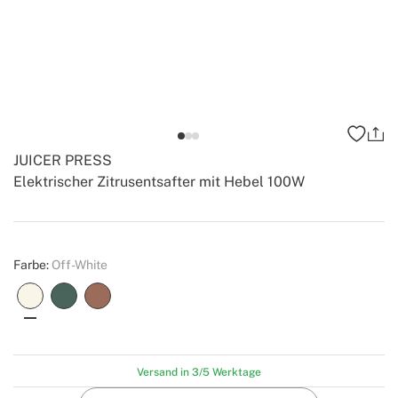
JUICER PRESS
Elektrischer Zitrusentsafter mit Hebel 100W
-
-
Create
Farbe:
Off-White
Versand in 3/5 Werktage