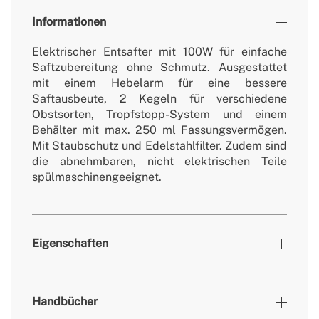
Informationen
Elektrischer Entsafter mit 100W für einfache
Saftzubereitung ohne Schmutz. Ausgestattet
mit einem Hebelarm für eine bessere
Saftausbeute, 2 Kegeln für verschiedene
Obstsorten, Tropfstopp-System und einem
Behälter mit max. 250 ml Fassungsvermögen.
Mit Staubschutz und Edelstahlfilter. Zudem sind
die abnehmbaren, nicht elektrischen Teile
spülmaschinengeeignet.
Eigenschaften
Farben
Off-White
Handbücher