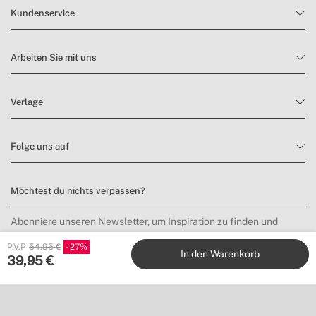
Kundenservice
Arbeiten Sie mit uns
Verlage
Folge uns auf
Möchtest du nichts verpassen?
Abonniere unseren Newsletter, um Inspiration zu finden und
Neuheiten sowie Angebote zu entdecken.
P.V.P
54.95 €
27
In den Warenkorb
39,95
€
Anmelden