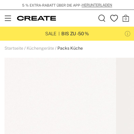
HERUNTERLADEN
5 % EXTRA-RABATT ÜBER DIE APP -
Open
Menu
SALE
BIS ZU -50 %
Startseite
Küchengeräte
Packs Küche