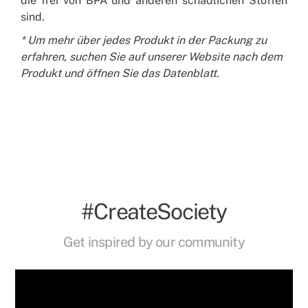
die frei von BPA und anderen schädlichen Stoffen
sind.
* Um mehr über jedes Produkt in der Packung zu
erfahren, suchen Sie auf unserer Website nach dem
Produkt und öffnen Sie das Datenblatt.
#CreateSociety
Get inspired by our community