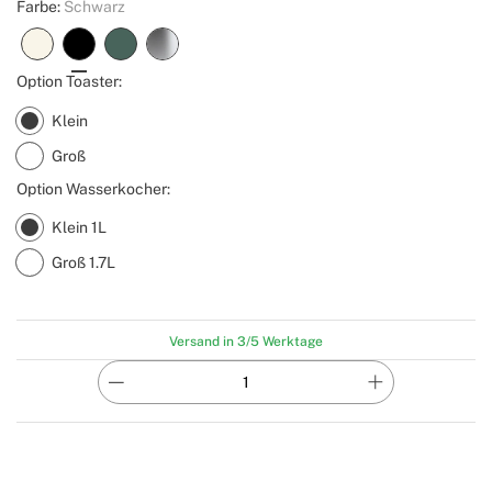
Farbe:
Schwarz
Option Toaster:
Klein
Groß
Option Wasserkocher:
Klein 1L
Groß 1.7L
Versand in 3/5 Werktage