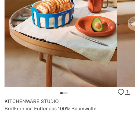
KITCHENWARE STUDIO
Brotkorb mit Futter aus 100% Baumwolle
-
-
Create