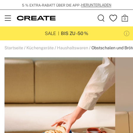
HERUNTERLADEN
5 % EXTRA-RABATT ÜBER DIE APP -
Open
Menu
SALE
BIS ZU -50 %
Startseite
Küchengeräte
Haushaltswaren
Obstschalen und Brö