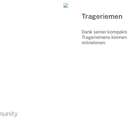
Trageriemen
Dank seiner kompakt
Trageriemens können 
mitnehmen.
munity