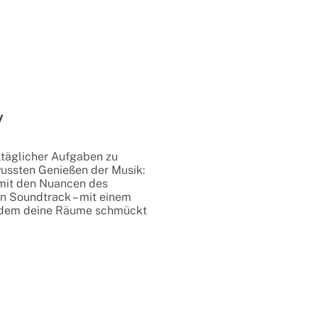
y
ltäglicher Aufgaben zu
ussten Genießen der Musik:
mit den Nuancen des
n Soundtrack – mit einem
zudem deine Räume schmückt