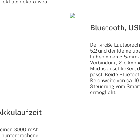
rfekt als dekoratives
Bluetooth, U
Der große Lautsprech
5.2 und der kleine üb
haben einen 3,5-mm-
Verbindung. Sie könn
Modus anschließen, d
passt. Beide Bluetoo
Reichweite von ca. 1
Steuerung vom Smart
ermöglicht.
Akkulaufzeit
t einen 3000-mAh-
 ununterbrochene