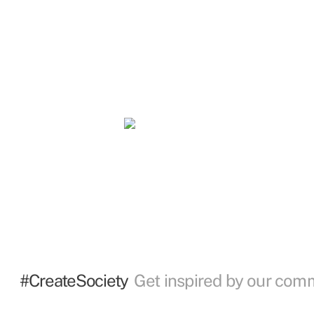
#CreateSociety
Get inspired by our com