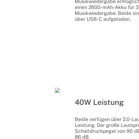
Musikwiedergabe ermöglicht
einen 2600-mAh-Akku für 3
Musikwiedergabe. Beide sin
über USB-C aufgeladen.
40W Leistung
Beide verfügen über 2.0-La
Leistung. Der große Lautspr
Schalldruckpegel von 90 dB
86 dB.