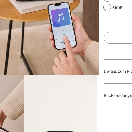
Groß
Details zum Pr
Rücksendunge