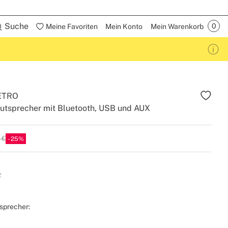
Suche
Meine Favoriten
Mein Konto
Mein Warenkorb
ETRO
utsprecher mit Bluetooth, USB und AUX
 €
25
z
sprecher: