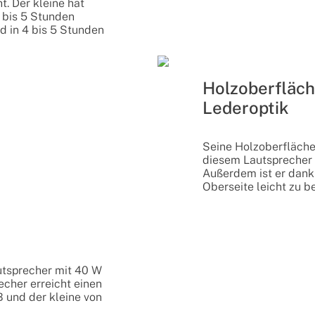
. Der kleine hat
 bis 5 Stunden
d in 4 bis 5 Stunden
Holzoberfläch
Lederoptik
Seine Holzoberfläche
diesem Lautsprecher 
Außerdem ist er dank
Oberseite leicht zu b
utsprecher mit 40 W
echer erreicht einen
 und der kleine von