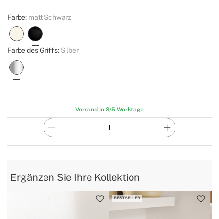
Farbe:
matt Schwarz
Farbe des Griffs:
Silber
Versand in 3/5 Werktage
Ergänzen Sie Ihre Kollektion
BESTSELLER
B