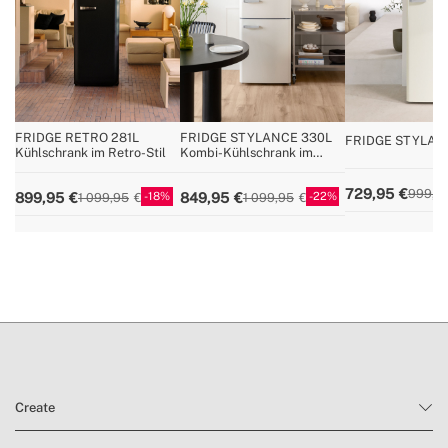
» Kühlmittel / Füllmenge
R600a / 58g
» Druck-/Temperaturregler
Ja
» No Frost
Nein
» Reversibel zu öffnende Tür
Nein
FRIDGE RETRO 281L
FRIDGE STYLANCE 330L
FRIDGE STYLAN
» Gesamtkapazität
244L
Kühlschrank im Retro-Stil
Kombi-Kühlschrank im
246L – Kombi-Kü
Retro-Stil
im Retro-Stil
» Kühlschrankbreite
55 cm
729,95
999,9
18
22
899,95
849,95
1 099,95
1 099,95
Create