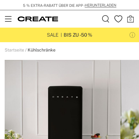
HERUNTERLADEN
5 % EXTRA-RABATT ÜBER DIE APP -
Open
Menu
SALE
BIS ZU -50 %
Startseite
Kühlschränke