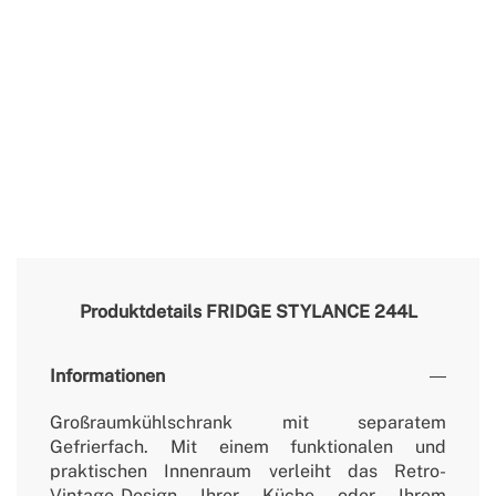
Produktdetails
FRIDGE STYLANCE 244L
Informationen
Großraumkühlschrank mit separatem
Gefrierfach. Mit einem funktionalen und
praktischen Innenraum verleiht das Retro-
Vintage-Design Ihrer Küche oder Ihrem