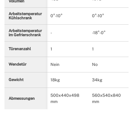
Volumen
Arbeitstemperatur
0°-10°
0°-10°
Kühlschrank
Arbeitstemperatur
-
-18°-0°
im Gefrierschrank
1
1
Türenanzahl
Nein
No
Wendetür
18kg
34kg
Gewicht
500x440x498
560x540x840
Abmessungen
mm
mm