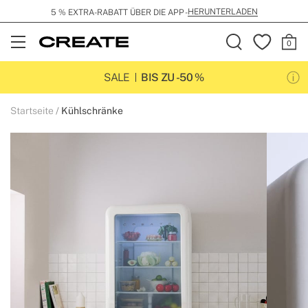
HERUNTERLADEN
5 % EXTRA-RABATT ÜBER DIE APP -
Open
Menu
SALE
BIS ZU -50 %
Startseite
Kühlschränke