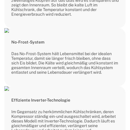
zweimaliges Klopfen auf das Glas wird es transparent und
zeigt den Innenraum. So bleibt die kalte Luft im
Kühlschrank, die Temperatur konstant und der
Energieverbrauch wird reduziert.
No-Frost-System
Das No-Frost-System hält Lebensmittel bei der idealen
Temperatur, damit sie länger frisch bleiben, ohne dass
sich Eis bildet. Die Kälte wird gleichmäßig und konstant im
gesamten Innenraum verteilt, wodurch das Kühlsystem
entlastet und seine Lebensdauer verlängert wird.
Effiziente Inverter-Technologie
Im Gegensatz zu herkömmlichen Kühlschränken, deren
Kompressor ständig ein- und ausgeschaltet wird, arbeitet
dieses Modell mit Inverter-Technologie. Dadurch läuft es
gleichmäßiger und effizienter, verlängert seine