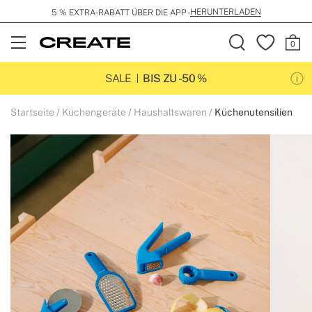
HERUNTERLADEN
5 % EXTRA-RABATT ÜBER DIE APP -
Open
Menu
SALE
BIS ZU -50 %
Startseite
Küchengeräte
Haushaltswaren
Küchenutensilien