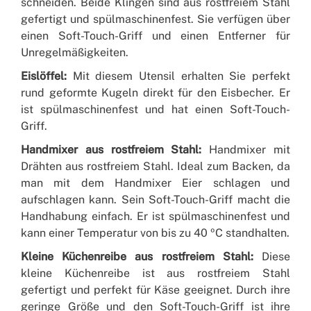
schneiden. Beide Klingen sind aus rostfreiem Stahl
gefertigt und spülmaschinenfest. Sie verfügen über
einen Soft-Touch-Griff und einen Entferner für
Unregelmäßigkeiten.
Eislöffel:
Mit diesem Utensil erhalten Sie perfekt
rund geformte Kugeln direkt für den Eisbecher. Er
ist spülmaschinenfest und hat einen Soft-Touch-
Griff.
Handmixer aus rostfreiem Stahl:
Handmixer mit
Drähten aus rostfreiem Stahl. Ideal zum Backen, da
man mit dem Handmixer Eier schlagen und
aufschlagen kann. Sein Soft-Touch-Griff macht die
Handhabung einfach. Er ist spülmaschinenfest und
kann einer Temperatur von bis zu 40 ºC standhalten.
Kleine Küchenreibe aus rostfreiem Stahl:
Diese
kleine Küchenreibe ist aus rostfreiem Stahl
gefertigt und perfekt für Käse geeignet. Durch ihre
geringe Größe und den Soft-Touch-Griff ist ihre