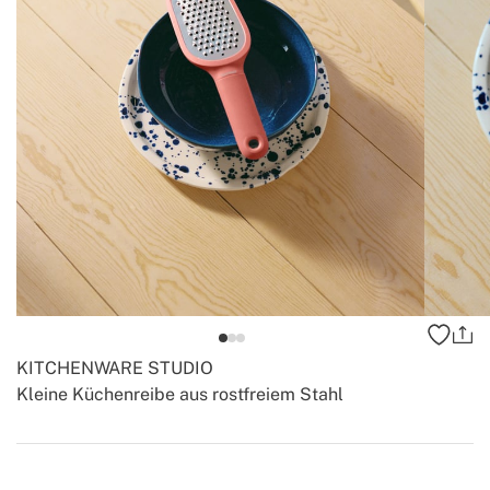
KITCHENWARE STUDIO
Kleine Küchenreibe aus rostfreiem Stahl
-
-
Create