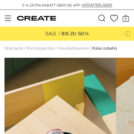
HERUNTERLADEN
5 % EXTRA-RABATT ÜBER DIE APP -
Open
Menu
SALE
BIS ZU -50 %
Startseite
Küchengeräte
Haushaltswaren
Käse zubehö