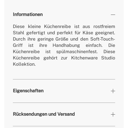
Informationen
Diese kleine Küchenreibe ist aus rostfreiem
Stahl gefertigt und perfekt für Käse geeignet.
Durch ihre geringe Größe und den Soft-Touch-
Griff ist ihre Handhabung einfach. Die
Küchenreibe ist spülmaschinenfest. Diese
Küchenreibe gehört zur Kitchenware Studio
Kollektion.
Eigenschaften
Farben
Terrakotta
Rücksendungen und Versand
» Masse
212x70 mm