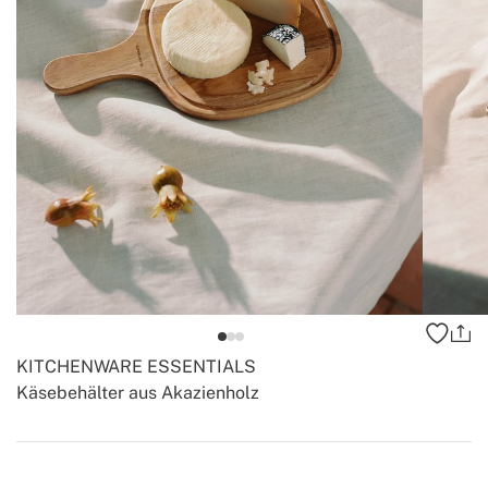
KITCHENWARE ESSENTIALS
Käsebehälter aus Akazienholz
-
-
Create