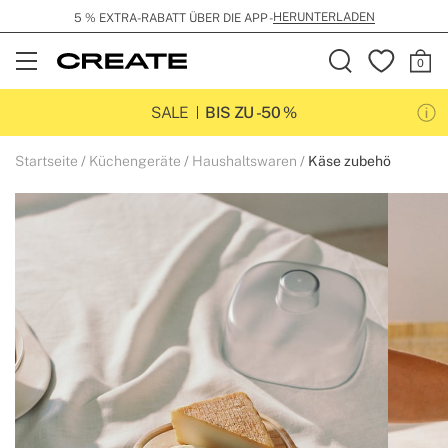
HERUNTERLADEN
5 % EXTRA-RABATT ÜBER DIE APP -
Open
Menu
SALE
BIS ZU -50 %
Startseite
Küchengeräte
Haushaltswaren
Käse zubehö