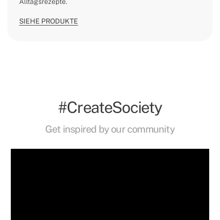
Alltagsrezepte.
SIEHE PRODUKTE
#CreateSociety
Get inspired by our community