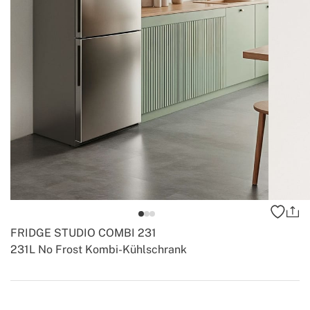
FRIDGE STUDIO COMBI 231
231L No Frost Kombi-Kühlschrank
-
-
Create