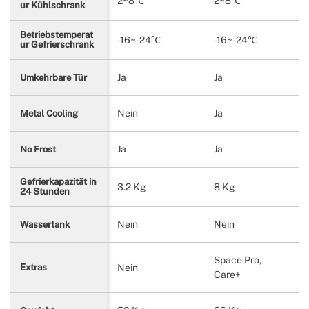
2~8℃
2~8℃
ur Kühlschrank
Betriebstemperat
-16~-24℃
-16~-24℃
ur Gefrierschrank
Ja
Ja
Umkehrbare Tür
Nein
Ja
Metal Cooling
Ja
Ja
No Frost
Gefrierkapazität in
3.2 Kg
8 Kg
24 Stunden
Nein
Nein
Wassertank
Space Pro,
Nein
Extras
Care+