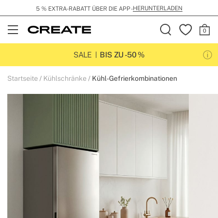
HERUNTERLADEN
5 % EXTRA-RABATT ÜBER DIE APP -
Open
Menu
SALE
BIS ZU -50 %
Startseite
Kühlschränke
Kühl-Gefrierkombinationen