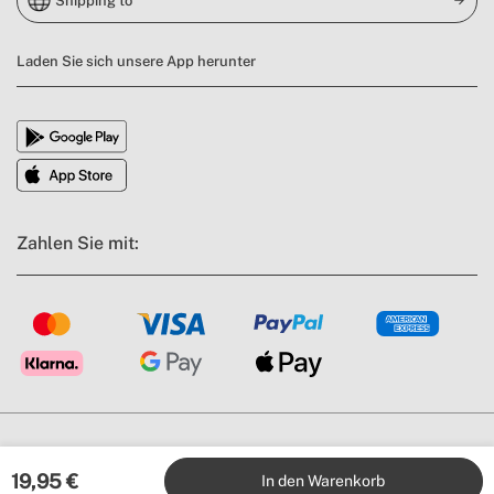
Shipping to
Laden Sie sich unsere App herunter
Zahlen Sie mit:
AGB's
Impressum
Datenschutzbestimmungen
Compliance politik
Cookies Richtlinien
19,95
€
In den Warenkorb
Alle unsere Preise sind inkl. MwSt. All rights reserved © 2026 | CREATE