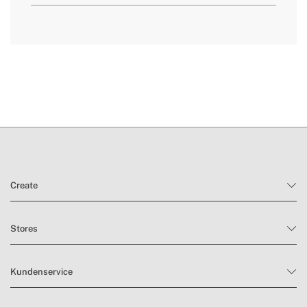
Sie hier
Lieferzeiten.
Rückgabebedingungen
Create
Stores
Kundenservice