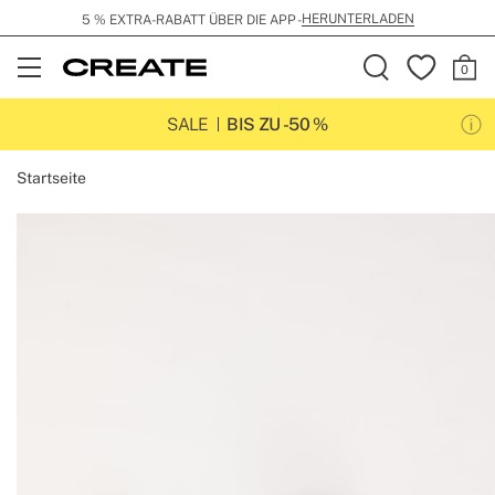
HERUNTERLADEN
5 % EXTRA-RABATT ÜBER DIE APP -
Open
Menu
SALE
BIS ZU -50 %
Startseite