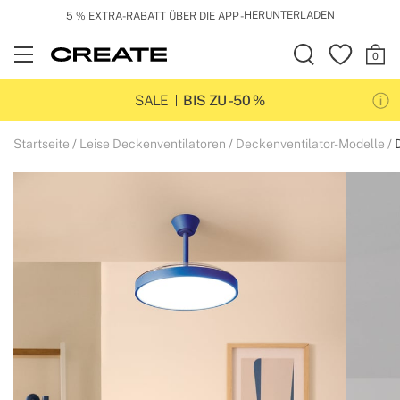
HERUNTERLADEN
5 % EXTRA-RABATT ÜBER DIE APP -
Open
Menu
SALE
BIS ZU -50 %
Startseite
Leise Deckenventilatoren
Deckenventilator-Modelle
D