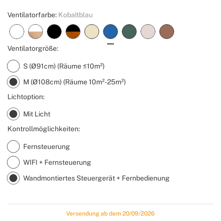
Ventilatorfarbe:
Kobaltblau
Ventilatorgröße:
S (Ø91cm) (Räume ≤10m²)
M (Ø108cm) (Räume 10m²-25m²)
Lichtoption:
Mit Licht
Kontrollmöglichkeiten:
Fernsteuerung
WIFI + Fernsteuerung
Wandmontiertes Steuergerät + Fernbedienung
Versendung ab dem 20/09/2026