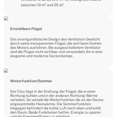
zwischen 10 m² und 25 m².
Einziehbare Flügel
Das avantgardistische Design des Ventilators besticht
durch seine transparenten Flügel, die sich beim Drehen
des Motors ausfahren. Bei ausgeschaltetem Ventilator
sind die Flügel nicht sichtbar und verwandeln ihn in eine
elegante und moderne Deckenlampe.
Winterfunktion/Sommer
Der Clou liegt in der Drehung der Flügel, die in einer
Richtung kühlen und in der anderen Richtung Wärme
verteilen. So verteilt die Winterfunktion die an der Decke
angesammelte Heizwärme. Die Sommerfunktion
hingegen befördert die kühle Luft nach oben und kühlt
den Raum. Beide Funktionen helfen, Energie zu sparen
und die Energieeffizienz zu erhöhen.