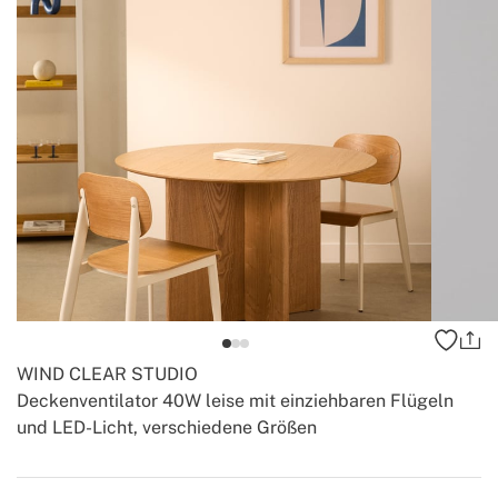
WIND CLEAR STUDIO
Deckenventilator 40W leise mit einziehbaren Flügeln
und LED-Licht, verschiedene Größen
-
-
Create