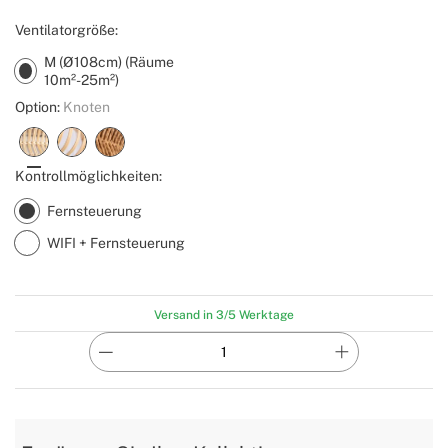
Ventilatorgröße:
M (Ø108cm) (Räume
10m²-25m²)
Option:
Knoten
Kontrollmöglichkeiten:
Fernsteuerung
WIFI + Fernsteuerung
Versand in 3/5 Werktage