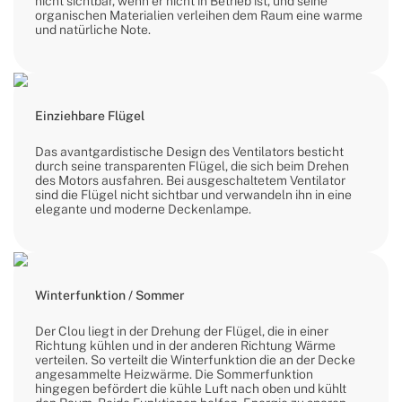
nicht sichtbar, wenn er nicht in Betrieb ist, und seine
organischen Materialien verleihen dem Raum eine warme
und natürliche Note.
Einziehbare Flügel
Das avantgardistische Design des Ventilators besticht
durch seine transparenten Flügel, die sich beim Drehen
des Motors ausfahren. Bei ausgeschaltetem Ventilator
sind die Flügel nicht sichtbar und verwandeln ihn in eine
elegante und moderne Deckenlampe.
Winterfunktion / Sommer
Der Clou liegt in der Drehung der Flügel, die in einer
Richtung kühlen und in der anderen Richtung Wärme
verteilen. So verteilt die Winterfunktion die an der Decke
angesammelte Heizwärme. Die Sommerfunktion
hingegen befördert die kühle Luft nach oben und kühlt