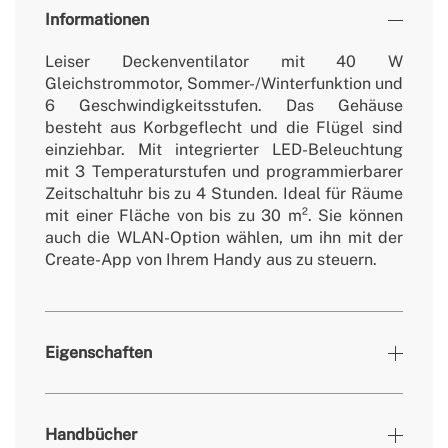
Informationen
Leiser Deckenventilator mit 40 W
Gleichstrommotor, Sommer-/Winterfunktion und
6 Geschwindigkeitsstufen. Das Gehäuse
besteht aus Korbgeflecht und die Flügel sind
einziehbar. Mit integrierter LED-Beleuchtung
mit 3 Temperaturstufen und programmierbarer
Zeitschaltuhr bis zu 4 Stunden. Ideal für Räume
mit einer Fläche von bis zu 30 m². Sie können
auch die WLAN-Option wählen, um ihn mit der
Create-App von Ihrem Handy aus zu steuern.
Eigenschaften
Farben
Knoten
Handbücher