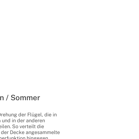
on / Sommer
Drehung der Flügel, die in
n und in der anderen
len. So verteilt die
an der Decke angesammelte
erfunktion hingegen