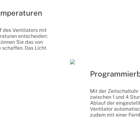
Temperaturen
f des Ventilators mit
raturen entscheiden:
können Sie das von
schaffen. Das Licht
Programmierb
Mit der Zeitschaltuhr
zwischen 1 und 4 St
Ablauf der eingestellt
Ventilator automatisc
zudem mit einer Fern