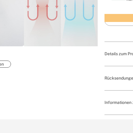
Details zum Pr
en
Rücksendunge
Informationen z