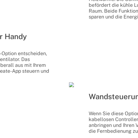
befördert die kühle L
Raum. Beide Funktion
sparen und die Energi
hr Handy
-Option entscheiden,
ntilator. Das
überall aus mit Ihrem
reate-App steuern und
Wandsteueru
Wenn Sie diese Optio
kabellosen Controlle
anbringen und Ihren V
die Fernbedienung zu