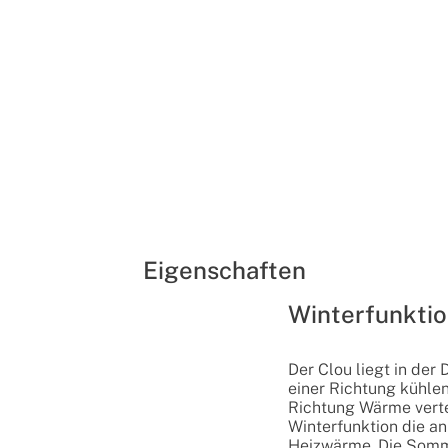
Eigenschaften
Winterfunkti
Der Clou liegt in der 
einer Richtung kühle
Richtung Wärme vertei
Winterfunktion die 
Heizwärme. Die Somm