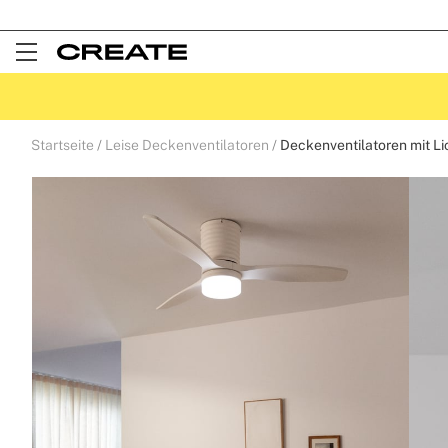
Open
Menu
Startseite
Leise Deckenventilatoren
Deckenventilatoren mit Li