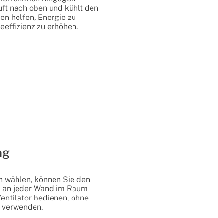
uft nach oben und kühlt den
en helfen, Energie zu
eeffizienz zu erhöhen.
ng
n wählen, können Sie den
r an jeder Wand im Raum
entilator bedienen, ohne
 verwenden.