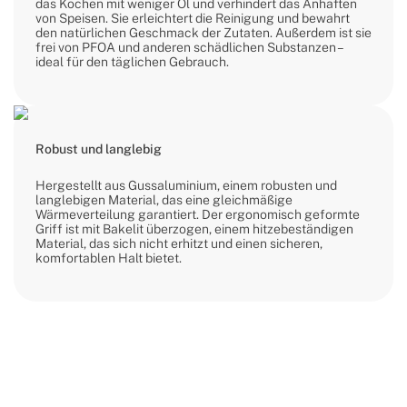
das Kochen mit weniger Öl und verhindert das Anhaften
von Speisen. Sie erleichtert die Reinigung und bewahrt
den natürlichen Geschmack der Zutaten. Außerdem ist sie
frei von PFOA und anderen schädlichen Substanzen –
ideal für den täglichen Gebrauch.
Robust und langlebig
Hergestellt aus Gussaluminium, einem robusten und
langlebigen Material, das eine gleichmäßige
Wärmeverteilung garantiert. Der ergonomisch geformte
Griff ist mit Bakelit überzogen, einem hitzebeständigen
Material, das sich nicht erhitzt und einen sicheren,
komfortablen Halt bietet.