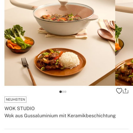
NEUHEITEN
WOK STUDIO
Wok aus Gussaluminium mit Keramikbeschichtung
-
-
Create