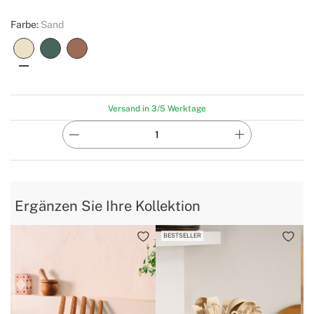
Farbe:
Sand
Versand in 3/5 Werktage
Ergänzen Sie Ihre Kollektion
BESTSELLER
B