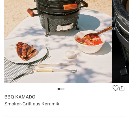
BBQ KAMADO
Smoker-Grill aus Keramik
-
-
Create