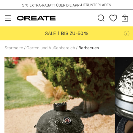
HERUNTERLADEN
5 % EXTRA-RABATT ÜBER DIE APP -
Open
Menu
SALE
BIS ZU -50 %
Startseite
Garten und Außenbereich
Barbecues