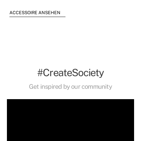
ACCESSOIRE ANSEHEN
#CreateSociety
Get inspired by our community