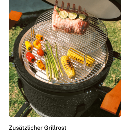
Zusätzlicher Grillrost