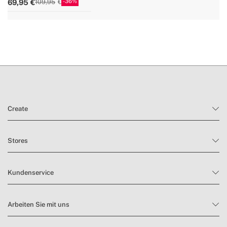
36
69,95
109,95
Create
Stores
Kundenservice
Arbeiten Sie mit uns