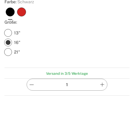
Farbe:
Schwarz
Größe:
13"
16"
21"
Versand in 3/5 Werktage