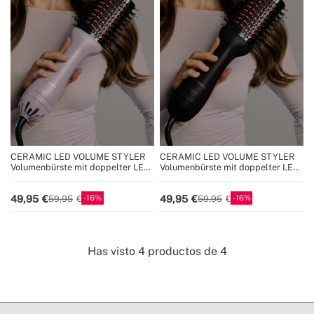
CERAMIC LED VOLUME STYLER
CERAMIC LED VOLUME STYLER
Volumenbürste mit doppelter LED-
Volumenbürste mit doppelter LED-
Behandlung
Behandlung
16
16
49,95
49,95
59,95
59,95
Has visto
4
productos de
4