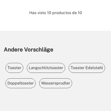
Has visto
10
productos de
10
Andere Vorschläge
Toaster
Langschlitztoaster
Toaster Edelstahl
Doppeltoaster
Wassersprudler