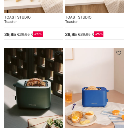
TOAST STUDIO
TOAST STUDIO
Toaster
Toaster
25
25
29,95
29,95
39,95
39,95