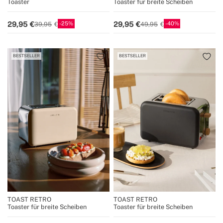
Toaster
Toaster für breite Scheiben
25
40
29,95
29,95
39,95
49,95
BESTSELLER
BESTSELLER
TOAST RETRO
TOAST RETRO
Toaster für breite Scheiben
Toaster für breite Scheiben