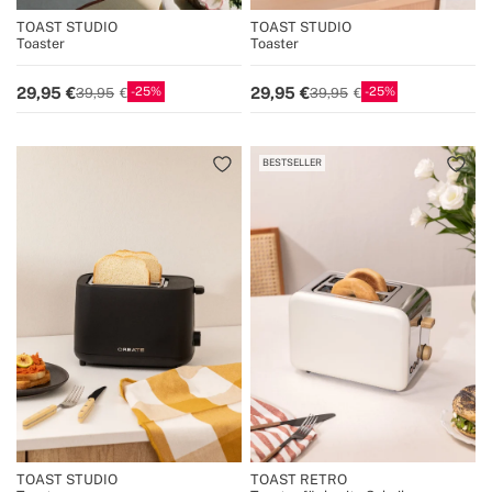
TOAST STUDIO
TOAST STUDIO
Toaster
Toaster
25
25
29,95
29,95
39,95
39,95
BESTSELLER
TOAST STUDIO
TOAST RETRO