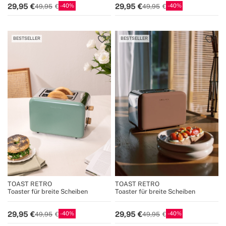
40
40
29,95
29,95
49,95
49,95
BESTSELLER
BESTSELLER
TOAST RETRO
TOAST RETRO
Toaster für breite Scheiben
Toaster für breite Scheiben
40
40
29,95
29,95
49,95
49,95