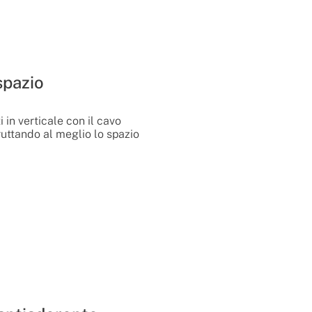
spazio
 in verticale con il cavo
ruttando al meglio lo spazio