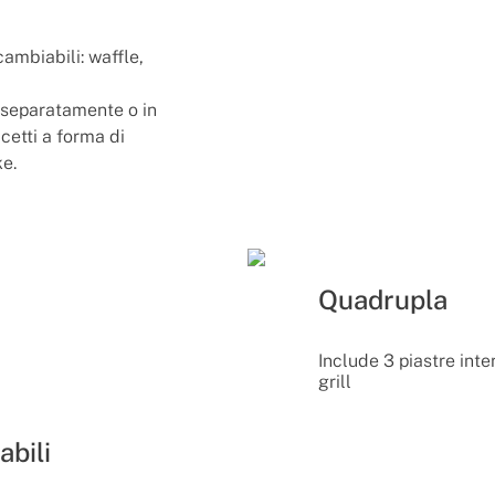
cambiabili: waffle,
 separatamente o in
lcetti a forma di
e.
Quadrupla
Include 3 piastre inte
grill
abili