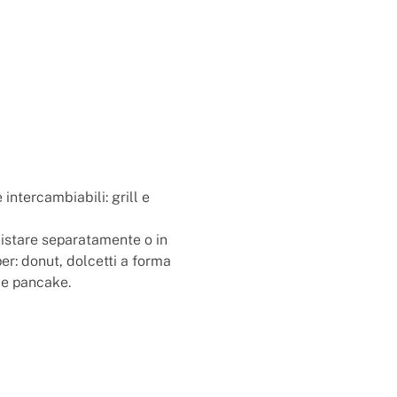
 intercambiabili: grill e
istare separatamente o in
per: donut, dolcetti a forma
 e pancake.