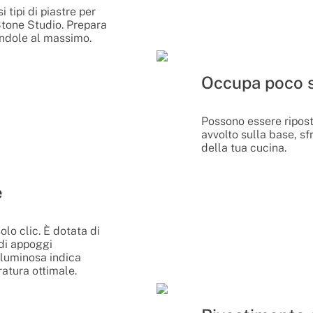
 tipi di piastre per
Stone Studio. Prepara
tandole al massimo.
Occupa poco 
Possono essere riposti
avvolto sulla base, sf
della tua cucina.
e
olo clic. È dotata di
 di appoggi
a luminosa indica
atura ottimale.