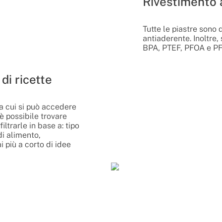
Rivestimento 
Tutte le piastre sono 
antiaderente. Inoltre
BPA, PTEF, PFOA e P
di ricette
 a cui si può accedere
è possibile trovare
iltrarle in base a: tipo
 di alimento,
i più a corto di idee