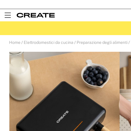
Open
Menu
Home
Elettrodomestici da cucina
Preparazione degli alimenti