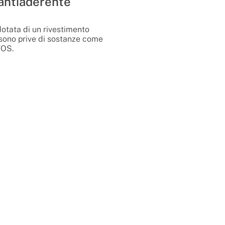
antiaderente
dotata di un rivestimento
, sono prive di sostanze come
FOS.