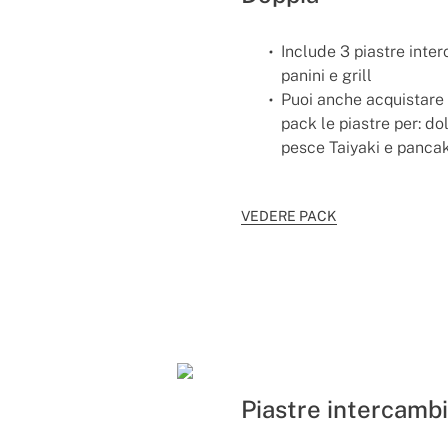
Include 3 piastre inter
panini e grill
Puoi anche acquistare
pack le piastre per: do
pesce Taiyaki e pancak
VEDERE PACK
Piastre intercambi