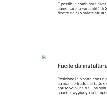
È possibile combinare diversi
aumentare la versatilità di 
ricette dolci o salate sfrut
Facile da installar
Posiziona le piastre con un s
un manico freddo al tatto e
antiscivolo. Inoltre, una spi
quando raggiunge la temper