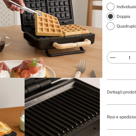
Individual
Doppia
Quadrupl
Dettagli prodot
Resi e spedizio