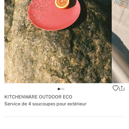
KITCHENWARE OUTDOOR ECO
Service de 4 soucoupes pour extérieur
-
-
Create