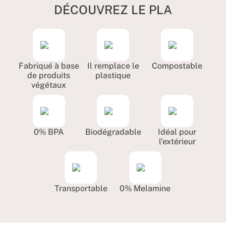
DÉCOUVREZ LE PLA
Fabriqué à base
Il remplace le
Compostable
de produits
plastique
végétaux
0% BPA
Biodégradable
Idéal pour
l’extérieur
Transportable
0% Melamine