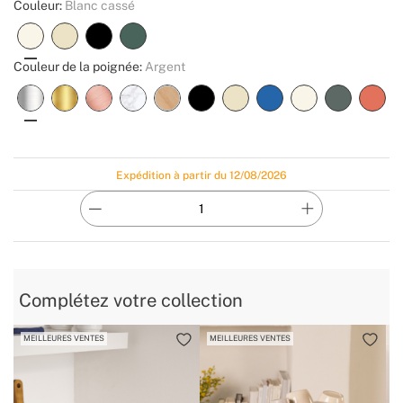
Couleur:
Blanc cassé
Couleur de la poignée:
Argent
Expédition à partir du 12/08/2026
Complétez votre collection
MEILLEURES VENTES
MEILLEURES VENTES
M