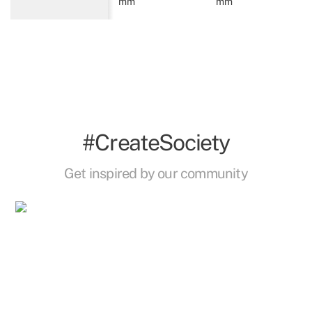
mm
mm
#CreateSociety
Get inspired by our community