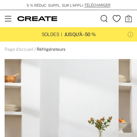
TÉLÉCHARGER
5 % RÉDUC. SUPPL. SUR L’APPLI -
Open
Menu
SOLDES
JUSQU’À -50 %
Page d'accueil
Réfrigérateurs