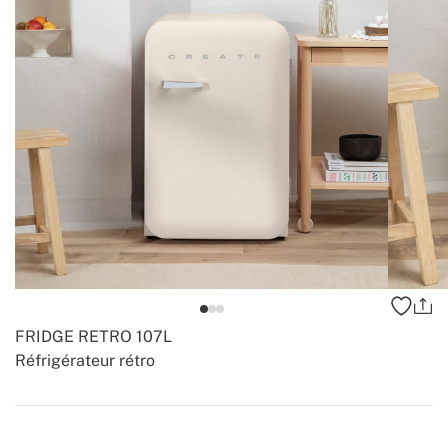
FRIDGE RETRO 107L
Réfrigérateur rétro
-
-
Create