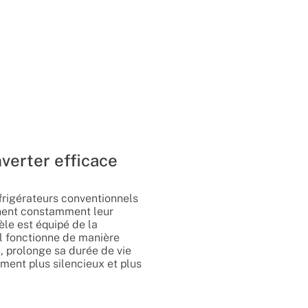
verter efficace
frigérateurs conventionnels
gnent constamment leur
le est équipé de la
Il fonctionne de manière
e, prolonge sa durée de vie
ement plus silencieux et plus