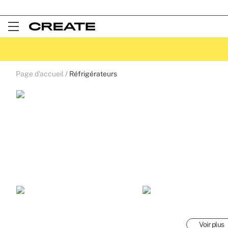
Open
Menu
Page d'accueil
Réfrigérateurs
Voir plus