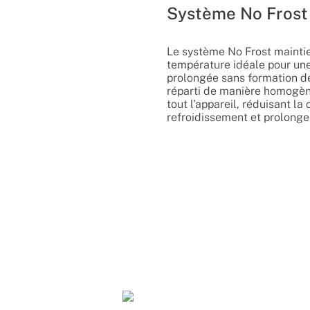
Système No Frost
Le système No Frost maintie
température idéale pour un
prolongée sans formation de 
réparti de manière homogèn
tout l’appareil, réduisant l
refroidissement et prolonge