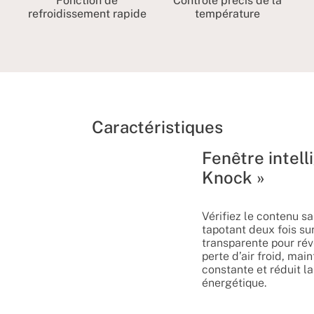
Fonction de
Contrôle précis de la
refroidissement rapide
température
Caractéristiques
Fenêtre intell
Knock »
Vérifiez le contenu sa
tapotant deux fois sur 
transparente pour révél
perte d’air froid, mai
constante et réduit 
énergétique.