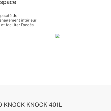
espace
apacité du
ménagement intérieur
et faciliter l’accès
O KNOCK KNOCK 401L