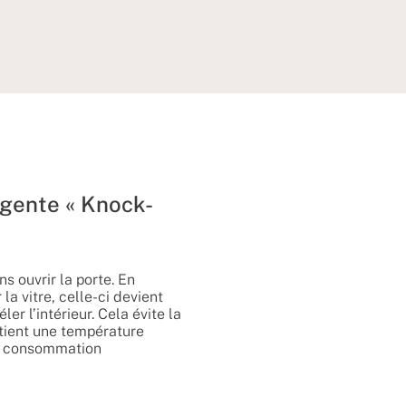
igente « Knock-
ns ouvrir la porte. En
la vitre, celle-ci devient
er l’intérieur. Cela évite la
ntient une température
la consommation