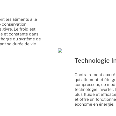
nt les aliments à la
e conservation
givre. Le froid est
e et constante dans
a charge du système de
ant sa durée de vie.
Technologie In
Contrairement aux ré
qui allument et étei
compresseur, ce modè
technologie Inverter. 
plus fluide et efficac
et offre un fonctionn
économe en énergie.