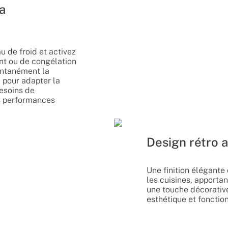
la
u de froid et activez
nt ou de congélation
antanément la
 pour adapter la
besoins de
es performances
Design rétro a
Une finition élégante
les cuisines, apportan
une touche décorative
esthétique et fonction