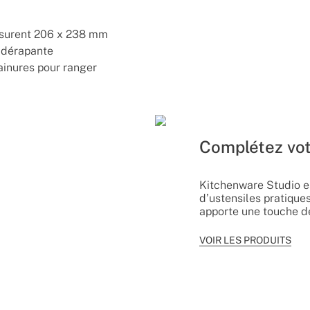
surent 206 x 238 mm
tidérapante
ainures pour ranger
Complétez vot
Kitchenware Studio e
d’ustensiles pratique
apporte une touche de
VOIR LES PRODUITS