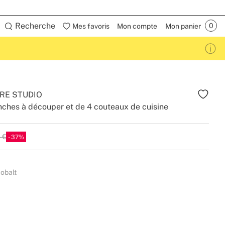
Recherche
Mes favoris
Mon compte
Mon panier
RE STUDIO
nches à découper et de 4 couteaux de cuisine
 €
37
cobalt