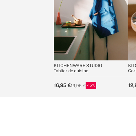
KITCHENWARE STUDIO
KIT
Tablier de cuisine
Cor
16,95
12,
15
19,95