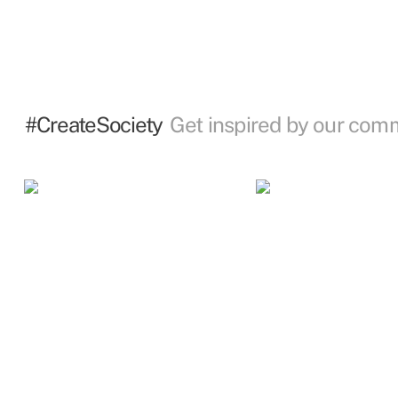
#CreateSociety
Get inspired by our com