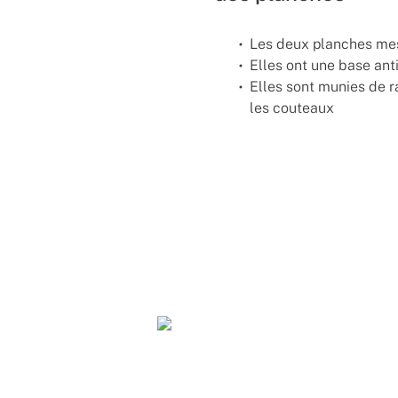
Les deux planches me
Elles ont une base an
Elles sont munies de r
les couteaux