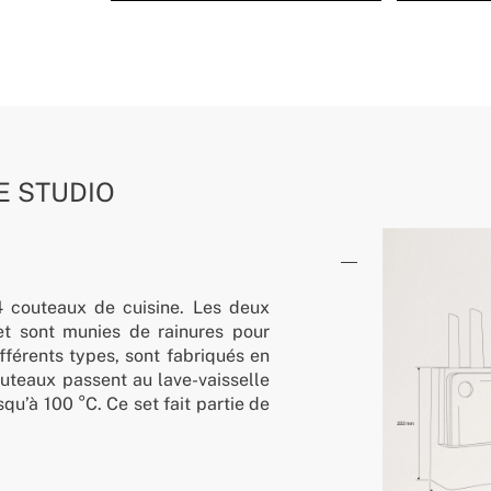
E STUDIO
 couteaux de cuisine. Les deux
et sont munies de rainures pour
fférents types, sont fabriqués en
outeaux passent au lave-vaisselle
squ’à 100 °C. Ce set fait partie de