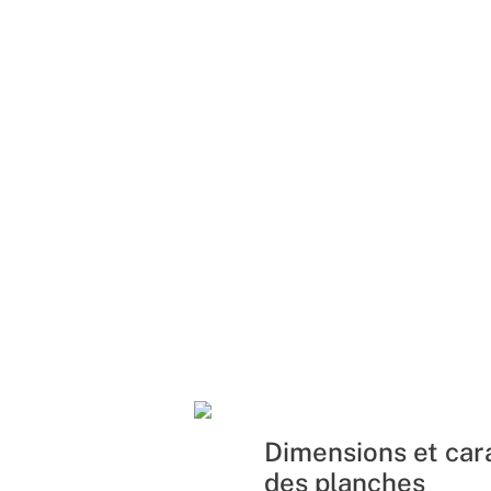
Dimensions et car
des planches