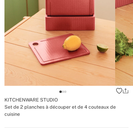
KITCHENWARE STUDIO
Set de 2 planches à découper et de 4 couteaux de
cuisine
-
-
Create