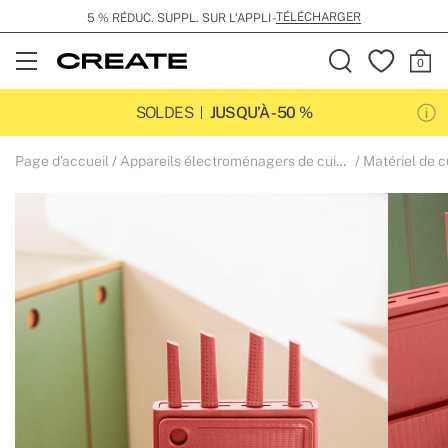
TÉLÉCHARGER
5 % RÉDUC. SUPPL. SUR L’APPLI -
Open
Menu
SOLDES
JUSQU’À -50 %
Page d'accueil
Appareils électroménagers de cuisine
Matériel de c