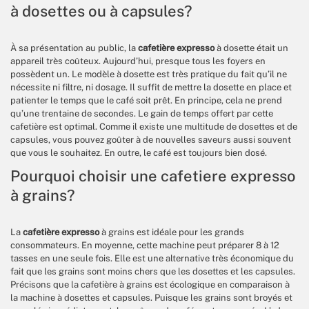
à dosettes ou à capsules?
À sa présentation au public, la
cafetière expresso
à dosette était un
appareil très coûteux. Aujourd’hui, presque tous les foyers en
possèdent un. Le modèle à dosette est très pratique du fait qu’il ne
nécessite ni filtre, ni dosage. Il suffit de mettre la dosette en place et
patienter le temps que le café soit prêt. En principe, cela ne prend
qu’une trentaine de secondes. Le gain de temps offert par cette
cafetière est optimal. Comme il existe une multitude de dosettes et de
capsules, vous pouvez goûter à de nouvelles saveurs aussi souvent
que vous le souhaitez. En outre, le café est toujours bien dosé.
Pourquoi choisir une cafetiere expresso
à grains?
La
cafetière expresso
à grains est idéale pour les grands
consommateurs. En moyenne, cette machine peut préparer 8 à 12
tasses en une seule fois. Elle est une alternative très économique du
fait que les grains sont moins chers que les dosettes et les capsules.
Précisons que la cafetière à grains est écologique en comparaison à
la machine à dosettes et capsules. Puisque les grains sont broyés et