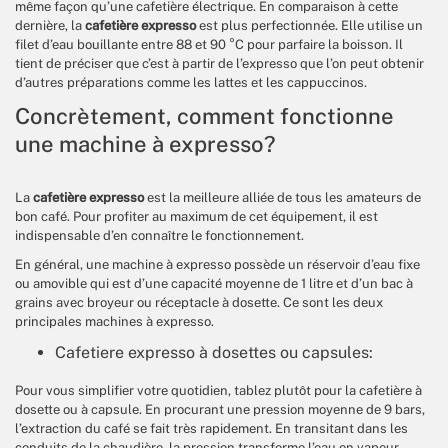
même façon qu’une cafetière électrique. En comparaison à cette
dernière, la
cafetière expresso
est plus perfectionnée. Elle utilise un
filet d’eau bouillante entre 88 et 90 °C pour parfaire la boisson. Il
tient de préciser que c’est à partir de l’expresso que l’on peut obtenir
d’autres préparations comme les lattes et les cappuccinos.
Concrètement, comment fonctionne
une machine à expresso?
La
cafetière expresso
est la meilleure alliée de tous les amateurs de
bon café. Pour profiter au maximum de cet équipement, il est
indispensable d’en connaître le fonctionnement.
En général, une machine à expresso possède un réservoir d’eau fixe
ou amovible qui est d’une capacité moyenne de 1 litre et d’un bac à
grains avec broyeur ou réceptacle à dosette. Ce sont les deux
principales machines à expresso.
Cafetiere expresso à dosettes ou capsules:
Pour vous simplifier votre quotidien, tablez plutôt pour la cafetière à
dosette ou à capsule. En procurant une pression moyenne de 9 bars,
l’extraction du café se fait très rapidement. En transitant dans les
conduits de la chaudière, la pression transforme l’eau en vapeur.