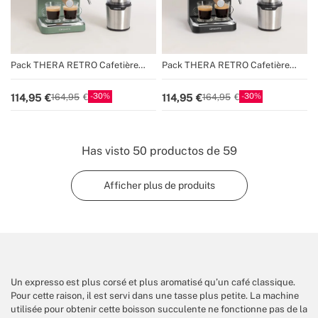
Pack THERA RETRO Cafetière
Pack THERA RETRO Cafetière
expresso + MILL PRO Moulin à café
expresso + MILL PRO Moulin à café
et à épices
et à épices
30
30
114,95
114,95
164,95
164,95
Has visto
50
productos de
59
Afficher plus de produits
Un expresso est plus corsé et plus aromatisé qu’un café classique.
Pour cette raison, il est servi dans une tasse plus petite. La machine
utilisée pour obtenir cette boisson succulente ne fonctionne pas de la