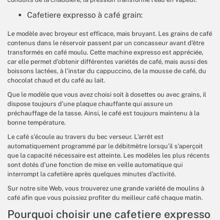
Cafetiere expresso à café grain:
Le modèle avec broyeur est efficace, mais bruyant. Les grains de café
contenus dans le réservoir passent par un concasseur avant d’être
transformés en café moulu. Cette machine expresso est appréciée,
car elle permet d’obtenir différentes variétés de café, mais aussi des
boissons lactées, à l’instar du cappuccino, de la mousse de café, du
chocolat chaud et du café au lait.
Que le modèle que vous avez choisi soit à dosettes ou avec grains, il
dispose toujours d’une plaque chauffante qui assure un
préchauffage de la tasse. Ainsi, le café est toujours maintenu à la
bonne température.
Le café s’écoule au travers du bec verseur. L’arrêt est
automatiquement programmé par le débitmètre lorsqu’il s’aperçoit
que la capacité nécessaire est atteinte. Les modèles les plus récents
sont dotés d’une fonction de mise en veille automatique qui
interrompt la cafetière après quelques minutes d’activité.
Sur notre site Web, vous trouverez une grande variété de moulins à
café afin que vous puissiez profiter du meilleur café chaque matin.
Pourquoi choisir une cafetiere expresso