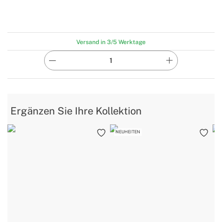
Versand in 3/5 Werktage
Ergänzen Sie Ihre Kollektion
NEUHEITEN
B