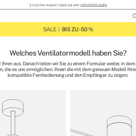
HERUNTERLADEN
5 % EXTRA-RABATT ÜBER DIE APP -
SALE
BIS ZU -50 %
Welches Ventilatormodell haben Sie?
 Ihren aus. Danach leiten wir Sie zu einem Formular weiter, in dem
, die es uns ermöglichen, Ihnen die mit dem genauen Modell Ihre
kompatible Fernbedienung und den Empfänger zu zeigen.