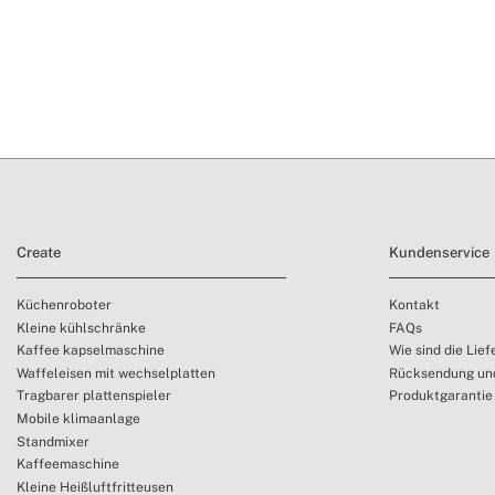
Create
Kundenservice
Küchenroboter
Kontakt
Kleine kühlschränke
FAQs
Kaffee kapselmaschine
Wie sind die Lief
Waffeleisen mit wechselplatten
Rücksendung und
Tragbarer plattenspieler
Produktgarantie
Mobile klimaanlage
Standmixer
Kaffeemaschine
Kleine Heißluftfritteusen