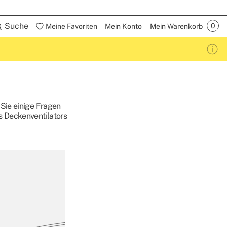
Suche
Meine Favoriten
Mein Konto
Mein Warenkorb
 Sie einige Fragen
s Deckenventilators