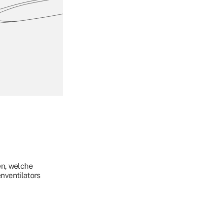
en, welche
ventilators