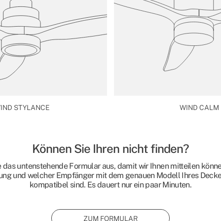
IND STYLANCE
WIND CALM
Können Sie Ihren nicht finden?
e das untenstehende Formular aus, damit wir Ihnen mitteilen könn
ung und welcher Empfänger mit dem genauen Modell Ihres Decken
kompatibel sind. Es dauert nur ein paar Minuten.
ZUM FORMULAR