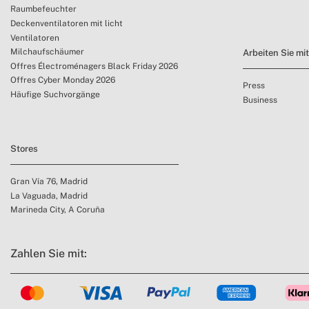
Raumbefeuchter
Deckenventilatoren mit licht
Ventilatoren
Milchaufschäumer
Arbeiten Sie mi
Offres Électroménagers Black Friday 2026
Offres Cyber Monday 2026
Press
Häufige Suchvorgänge
Business
Stores
Gran Vía 76, Madrid
La Vaguada, Madrid
Marineda City, A Coruña
Zahlen Sie mit: