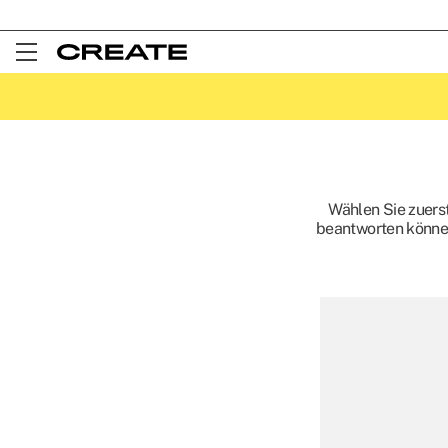
Open
Menu
Wählen Sie zuerst
beantworten können