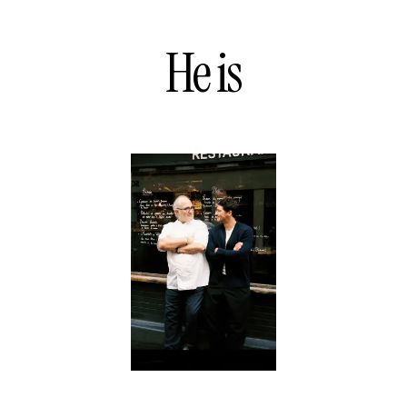
He is