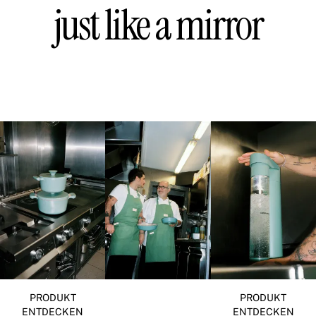
just like a mirror
PRODUKT
PRODUKT
ENTDECKEN
ENTDECKEN