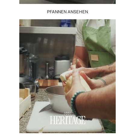
PFANNEN ANSEHEN
( 03 )
HERITAGE