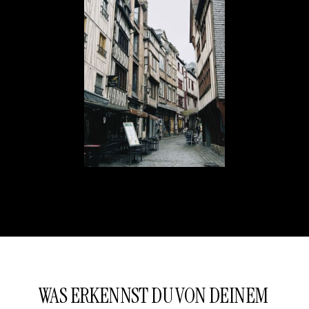
WAS ERKENNST DU VON DEINEM