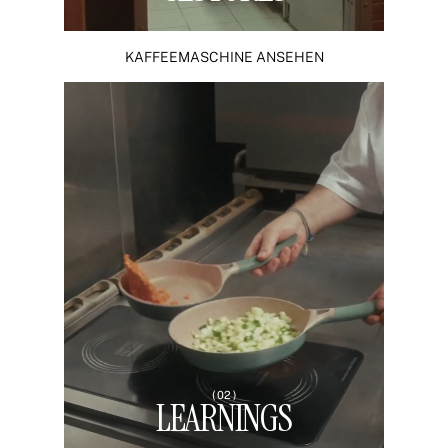
KAFFEEMASCHINE ANSEHEN
( 02 )
LEARNINGS