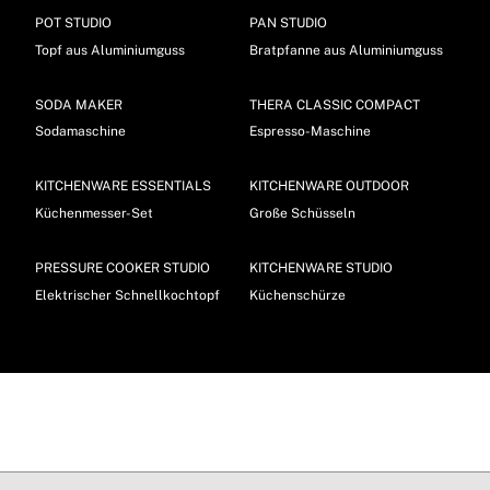
POT STUDIO
PAN STUDIO
Topf aus Aluminiumguss
Bratpfanne aus Aluminiumguss
SODA MAKER
THERA CLASSIC COMPACT
Sodamaschine
Espresso-Maschine
KITCHENWARE ESSENTIALS
KITCHENWARE OUTDOOR
Küchenmesser-Set
Große Schüsseln
PRESSURE COOKER STUDIO
KITCHENWARE STUDIO
Elektrischer Schnellkochtopf
Küchenschürze