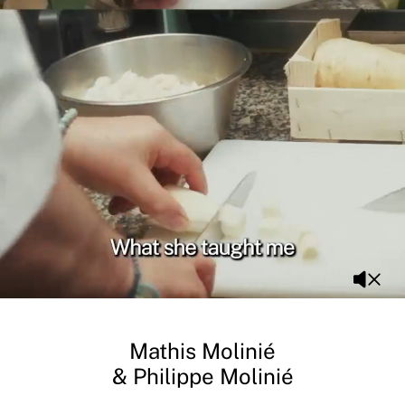
Mathis Molinié
& Philippe Molinié