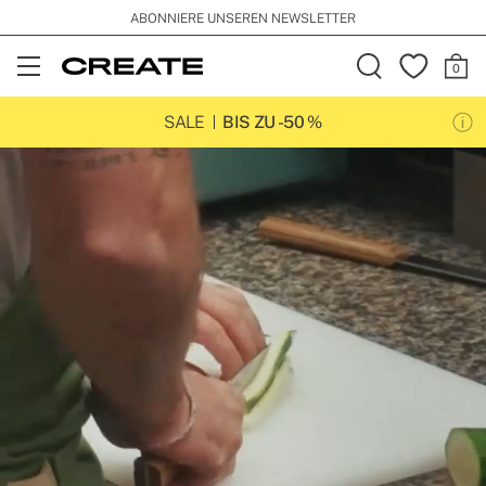
ABONNIERE UNSEREN NEWSLETTER
Open
Menu
SALE
BIS ZU -50 %