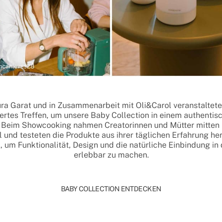
a Garat und in Zusammenarbeit mit Oli&Carol veranstalteten 
iertes Treffen, um unsere Baby Collection in einem authenti
. Beim Showcooking nahmen Creatorinnen und Mütter mitten i
l und testeten die Produkte aus ihrer täglichen Erfahrung he
, um Funktionalität, Design und die natürliche Einbindung i
erlebbar zu machen.
BABY COLLECTION ENTDECKEN