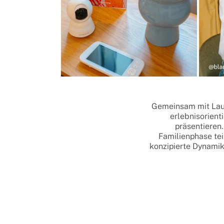
Gemeinsam mit Laur
erlebnisorient
präsentieren
Familienphase tei
konzipierte Dynamik