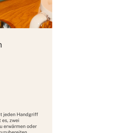
n
t jeden Handgriff
t es, zwei
zu erwärmen oder
zuzubereiten.