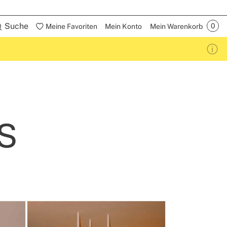
Suche
Meine Favoriten
Mein Konto
Mein Warenkorb
s