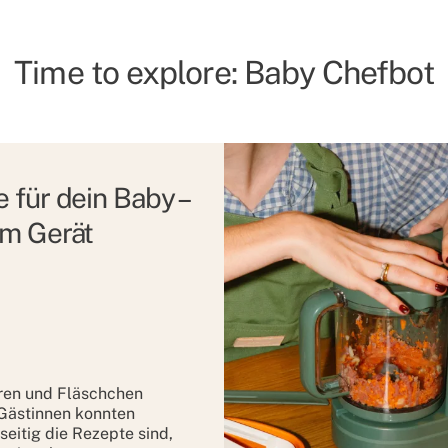
Time to explore: Baby Chefbot
 für dein Baby –
em Gerät
ren und Fläschchen
Gästinnen konnten
seitig die Rezepte sind,