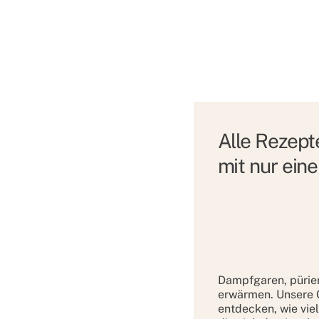
Alle Rezepte
mit nur ein
Dampfgaren, pürie
erwärmen. Unsere 
entdecken, wie viel