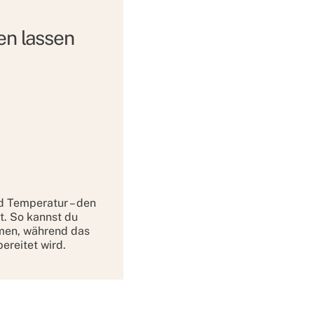
en lassen
d Temperatur – den
. So kannst du
men, während das
ereitet wird.