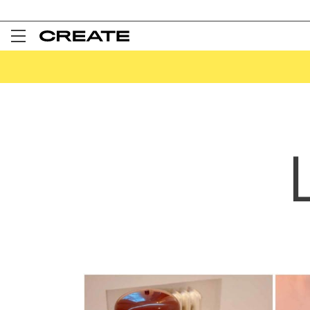
Open
Menu