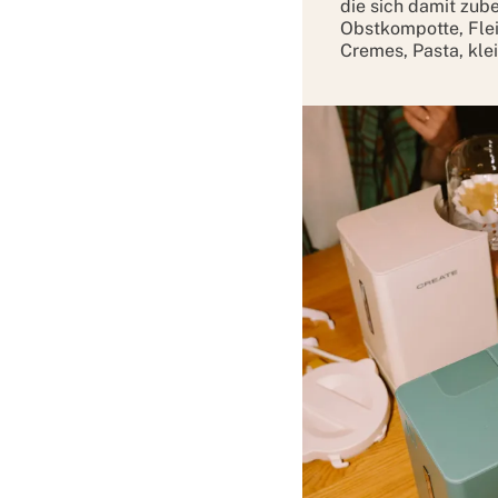
die sich damit zube
Obstkompotte, Fle
Cremes, Pasta, kle