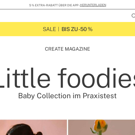
HERUNTERLADEN
5 % EXTRA-RABATT ÜBER DIE APP -
SALE
BIS ZU -50 %
CREATE MAGAZINE
Little foodie
Baby Collection im Praxistest