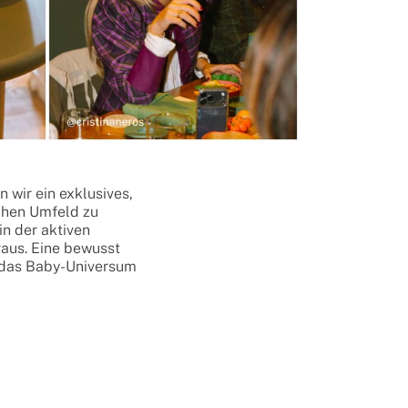
wir ein exklusives,
schen Umfeld zu
n der aktiven
raus. Eine bewusst
n das Baby-Universum