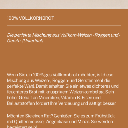
100% VOLLKORNBROT
Die perfekte Mischung aus Vollkorn-Weizen, -Roggen und -
Gerste. (Untertitel)
Wenn Sie ein 100%iges Vollkornbrot möchten, ist diese
Mischung aus Weizen-, Roggen- und Gerstenmehl die
perfekte Wahl. Damit erhalten Sie ein etwas dichteres und
feuchteres Brot mit knusprigem Weizenkornbelag. Sein
hoher Gehalt an Mineralien, Vitamin B, Eisen und
Ballaststoffen fördert Ihre Verdauung und sättigt besser.
Möchten Sie einen Rat? Genießen Sie es zum Frühstück
mit Quittenmousse, Ziegenkäse und Minze. Sie werden
begeistert sein!