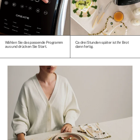
Wählen Sie das passende Programm
Ca drei Stunden später ist Ihr Brot
aus und drücken Sie Start.
dann fertig.