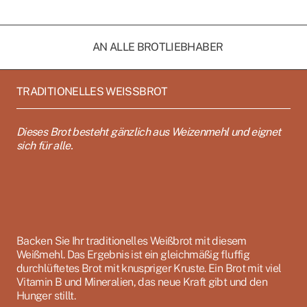
AN ALLE BROTLIEBHABER
TRADITIONELLES WEISSBROT
Dieses Brot besteht gänzlich aus Weizenmehl und eignet
sich für alle.
Backen Sie Ihr traditionelles Weißbrot mit diesem
Weißmehl. Das Ergebnis ist ein gleichmäßig fluffig
durchlüftetes Brot mit knuspriger Kruste. Ein Brot mit viel
Vitamin B und Mineralien, das neue Kraft gibt und den
Hunger stillt.