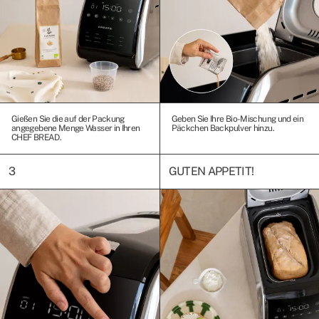
Gießen Sie die auf der Packung
Geben Sie Ihre Bio-Mischung und ein
angegebene Menge Wasser in Ihren
Päckchen Backpulver hinzu.
CHEF BREAD.
3
GUTEN APPETIT!