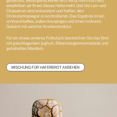
gesundes, selbstgebackenes Brot verzichten möchten,
empfehlen wir Ihnen dieses Hafermehl. Und die Lein- und
Chiasamen sind antioxidant und helfen, den
Cholesterinspiegel zu kontrollieren. Das Ergebnis ist ein
schmackhaftes, außen knuspriges und innen lockeres
Gebäck mit weicher Krumenstruktur.
Für ein etwas anderes Frühstück bestreichen Sie das Brot
mit geschlagenem Joghurt, Bitterorangenmarmelade und
gehobelten Mandeln.
MISCHUNG FÜR HAFERBROT ANSEHEN