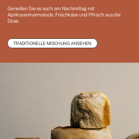
Genießen Sie es auch am Nachmittag mit
Aprikosenmarmelade, Frischkäse und Pfirsich aus der
Dose.
TRADITIONELLE MISCHUNG ANSEHEN