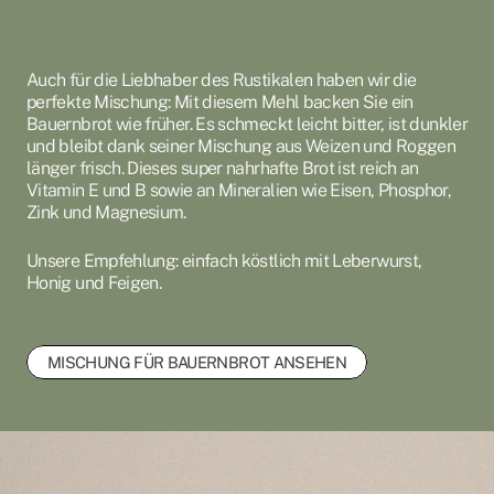
Auch für die Liebhaber des Rustikalen haben wir die
perfekte Mischung: Mit diesem Mehl backen Sie ein
Bauernbrot wie früher. Es schmeckt leicht bitter, ist dunkler
und bleibt dank seiner Mischung aus Weizen und Roggen
länger frisch. Dieses super nahrhafte Brot ist reich an
Vitamin E und B sowie an Mineralien wie Eisen, Phosphor,
Zink und Magnesium.
Unsere Empfehlung: einfach köstlich mit Leberwurst,
Honig und Feigen.
MISCHUNG FÜR BAUERNBROT ANSEHEN