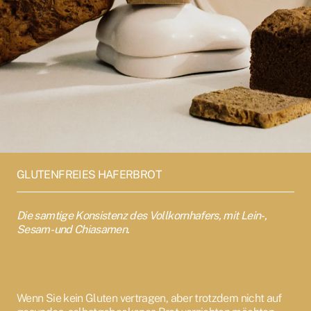
GLUTENFREIES HAFERBROT
Die samtige Konsistenz des Vollkornhafers, mit Lein-,
Sesam- und Chiasamen.
Wenn Sie kein Gluten vertragen, aber trotzdem nicht auf