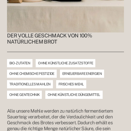
DER VOLLE GESCHMACK VON 100%
NATÜRLICHEM BROT
BIO-ZUTATEN
OHNE KÜNSTLICHE ZUSATZSTOFFE
OHNE CHEMISCHE PESTIZIDE
ERNEUERBARE ENERGIEN
TRADITIONELLES MAHLEN
FRISCHES MEHL
OHNE GENTECHNIK
OHNE KÜNSTLICHE DÜNGEMITTEL
Alle unsere Mehle werden zu natürlich fermentiertem
Sauerteig verarbeitet, der die Verdaulichkeit und den
Geschmack des Brotes verbessert. Dadurch erhält es
genau die richtige Menge natürlicher Säure, die sein