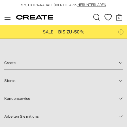
HERUNTERLADEN
5 % EXTRA-RABATT ÜBER DIE APP -
Open
Menu
SALE
BIS ZU -50 %
Create
Stores
Kundenservice
Arbeiten Sie mit uns